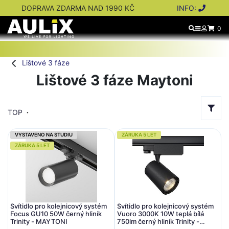
DOPRAVA ZDARMA NAD 1990 KČ
INFO:
0
Lištové 3 fáze
Lištové 3 fáze Maytoni
TOP
VYSTAVENO NA STUDIU
ZÁRUKA 5 LET
ZÁRUKA 5 LET
Svítidlo pro kolejnicový systém
Svítidlo pro kolejnicový systém
Focus GU10 50W černý hliník
Vuoro 3000K 10W teplá bílá
Trinity - MAYTONI
750lm černý hliník Trinity -