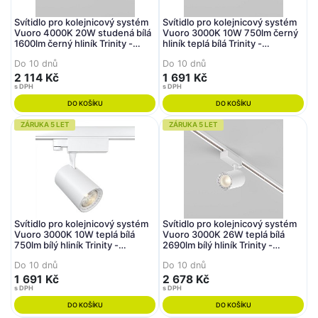
Svítidlo pro kolejnicový systém
Svítidlo pro kolejnicový systém
Vuoro 4000K 20W studená bílá
Vuoro 3000K 10W 750lm černý
1600lm černý hliník Trinity -
hliník teplá bílá Trinity -
MAYTONI
MAYTONI
Do 10 dnů
Do 10 dnů
2 114 Kč
1 691 Kč
s DPH
s DPH
DO KOŠÍKU
DO KOŠÍKU
ZÁRUKA 5 LET
ZÁRUKA 5 LET
Svítidlo pro kolejnicový systém
Svítidlo pro kolejnicový systém
Vuoro 3000K 10W teplá bílá
Vuoro 3000K 26W teplá bílá
750lm bílý hliník Trinity -
2690lm bílý hliník Trinity -
MAYTONI
MAYTONI
Do 10 dnů
Do 10 dnů
1 691 Kč
2 678 Kč
s DPH
s DPH
DO KOŠÍKU
DO KOŠÍKU