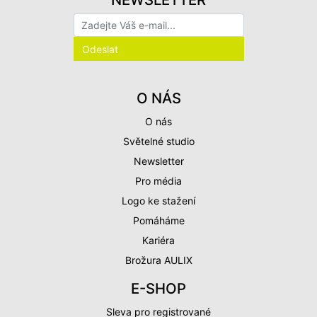
O NÁS
O nás
Světelné studio
Newsletter
Pro média
Logo ke stažení
Pomáháme
Kariéra
Brožura AULIX
E-SHOP
Sleva pro registrované