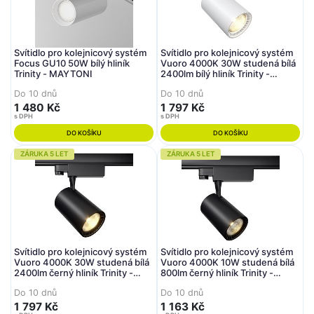
Svítidlo pro kolejnicový systém
Svítidlo pro kolejnicový systém
Focus GU10 50W bílý hliník
Vuoro 4000K 30W studená bílá
Trinity - MAYTONI
2400lm bílý hliník Trinity -
MAYTONI
Do 10 dnů
Do 10 dnů
1 480 Kč
1 797 Kč
s DPH
s DPH
DO KOŠÍKU
DO KOŠÍKU
ZÁRUKA 5 LET
ZÁRUKA 5 LET
Svítidlo pro kolejnicový systém
Svítidlo pro kolejnicový systém
Vuoro 4000K 30W studená bílá
Vuoro 4000K 10W studená bílá
2400lm černý hliník Trinity -
800lm černý hliník Trinity -
MAYTONI
MAYTONI
Do 10 dnů
Do 10 dnů
1 797 Kč
1 163 Kč