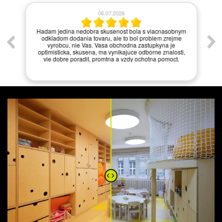
06.07.2026
í.
Hadam jedina nedobra skusenost bola s viacnasobnym
odkladom dodania tovaru, ale to bol problem zrejme
vyrobcu, nie Vas. Vasa obchodna zastupkyna je
optimisticka, skusena, ma vynikajuce odborne znalosti,
vie dobre poradit, promtna a vzdy ochotna pomoct.