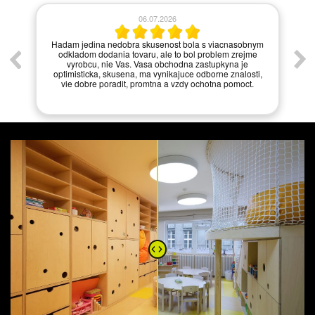
06.07.2026
í.
Hadam jedina nedobra skusenost bola s viacnasobnym
odkladom dodania tovaru, ale to bol problem zrejme
vyrobcu, nie Vas. Vasa obchodna zastupkyna je
optimisticka, skusena, ma vynikajuce odborne znalosti,
vie dobre poradit, promtna a vzdy ochotna pomoct.