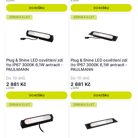
s DPH
s DPH
DO KOŠÍKU
DO KOŠÍKU
ZÁRUKA 5 LET
ZÁRUKA 5 LET
Plug & Shine LED osvětlení zdí
Plug & Shine LED osvětlení zdí
Ito IP67 3000K 6,1W antracit -
Ito IP67 3000K 6,1W antracit -
PAULMANN
PAULMANN
Do 10 dnů
Do 10 dnů
2 881 Kč
2 881 Kč
s DPH
s DPH
DO KOŠÍKU
DO KOŠÍKU
ZÁRUKA 5 LET
ZÁRUKA 5 LET