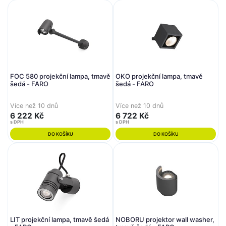
FOC 580 projekční lampa, tmavě
OKO projekční lampa, tmavě
šedá - FARO
šedá - FARO
Více než 10 dnů
Více než 10 dnů
6 222 Kč
6 722 Kč
s DPH
s DPH
DO KOŠÍKU
DO KOŠÍKU
LIT projekční lampa, tmavě šedá
NOBORU projektor wall washer,