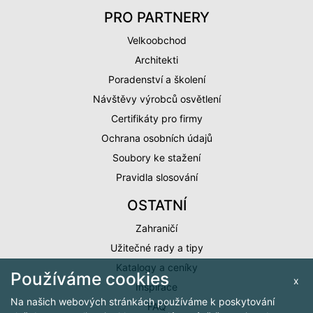
PRO PARTNERY
Velkoobchod
Architekti
Poradenství a školení
Návštěvy výrobců osvětlení
Certifikáty pro firmy
Ochrana osobních údajů
Soubory ke stažení
Pravidla slosování
OSTATNÍ
Zahraničí
Užitečné rady a tipy
Katalogy a ceníky
Používáme cookies
x
Inspirace
Na našich webových stránkách používáme k poskytování
FAQ