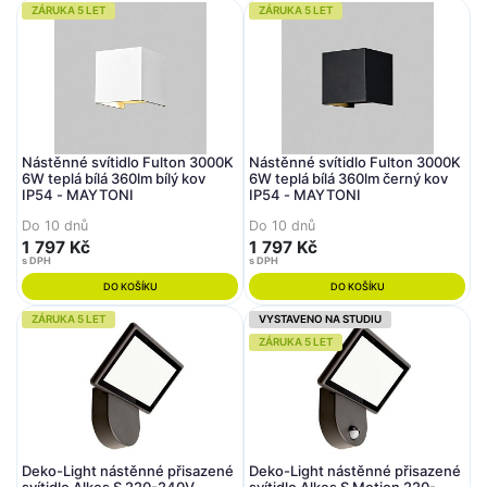
ZÁRUKA 5 LET
ZÁRUKA 5 LET
Nástěnné svítidlo Fulton 3000K
Nástěnné svítidlo Fulton 3000K
6W teplá bílá 360lm bílý kov
6W teplá bílá 360lm černý kov
IP54 - MAYTONI
IP54 - MAYTONI
Do 10 dnů
Do 10 dnů
1 797 Kč
1 797 Kč
s DPH
s DPH
DO KOŠÍKU
DO KOŠÍKU
ZÁRUKA 5 LET
VYSTAVENO NA STUDIU
ZÁRUKA 5 LET
Deko-Light nástěnné přisazené
Deko-Light nástěnné přisazené