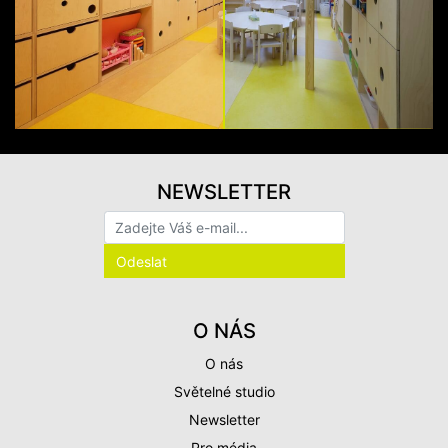
NEWSLETTER
O NÁS
O nás
Světelné studio
Newsletter
Pro média