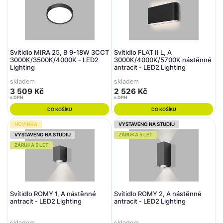
Svítidlo MIRA 25, B 9-18W 3CCT
Svítidlo FLAT II L, A
3000K/3500K/4000K - LED2
3000K/4000K/5700K nástěnné
Lighting
antracit - LED2 Lighting
skladem
skladem
3 509 Kč
2 526 Kč
s DPH
s DPH
DO KOŠÍKU
DO KOŠÍKU
NOVINKA
VYSTAVENO NA STUDIU
VYSTAVENO NA STUDIU
ZÁRUKA 5 LET
ZÁRUKA 5 LET
Svítidlo ROMY 1, A nástěnné
Svítidlo ROMY 2, A nástěnné
antracit - LED2 Lighting
antracit - LED2 Lighting
skladem
skladem