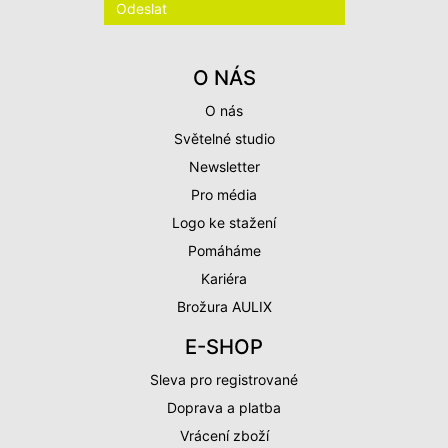
O NÁS
O nás
Světelné studio
Newsletter
Pro média
Logo ke stažení
Pomáháme
Kariéra
Brožura AULIX
E-SHOP
Sleva pro registrované
Doprava a platba
Vrácení zboží