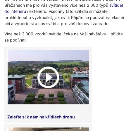
Břežanech má pro vás vystaveno více než 2 000 typů
svítidel
do interiéru
i exteriéru. Všechny tato svítidla si můžete
prohlédnout a vyzkoušet, jak svítí. Přijďte se podívat na vlastní
oči a vyberte si u nás svítidla pro váš domov i zahradu.
Více než 2.000 vzorků svítidel čeká na Vaši návštěvu – přijďte
se podívat!
Zaleťte si k nám na křídlech dronu