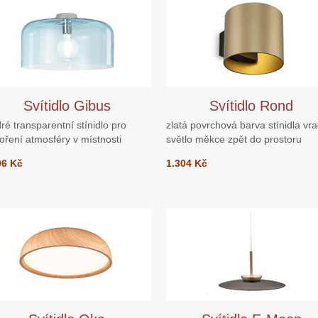
Svítidlo Gibus
Svítidlo Rond
é transparentní stínidlo pro
zlatá povrchová barva stínidla vra
oření atmosféry v místnosti
světlo měkce zpět do prostoru
06 Kč
1.304 Kč