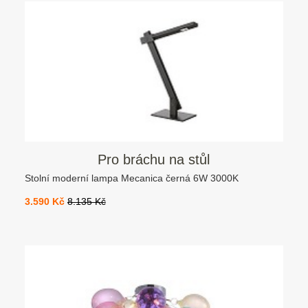
Pro bráchu na stůl
Stolní moderní lampa Mecanica černá 6W 3000K
3.590 Kč
8.135 Kč