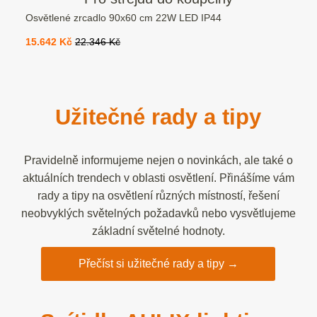
Osvětlené zrcadlo 90x60 cm 22W LED IP44
15.642 Kč
22.346 Kč
Užitečné rady a tipy
Pravidelně informujeme nejen o novinkách, ale také o
aktuálních trendech v oblasti osvětlení. Přinášíme vám
rady a tipy na osvětlení různých místností, řešení
neobvyklých světelných požadavků nebo vysvětlujeme
základní světelné hodnoty.
Přečíst si užitečné rady a tipy →