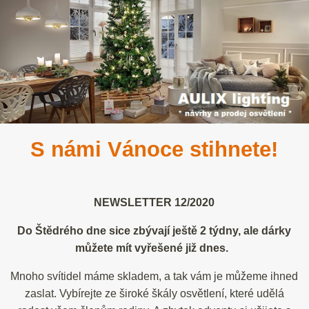
S námi Vánoce stihnete!
NEWSLETTER 12/2020
Do Štědrého dne sice zbývají ještě 2 týdny, ale dárky
můžete mít vyřešené již dnes.
Mnoho svítidel máme skladem, a tak vám je můžeme ihned
zaslat. Vybírejte ze široké škály osvětlení, které udělá