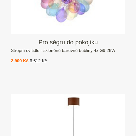
Pro ségru do pokojíku
Stropní svítidlo - skleněné barevné bubliny 4x G9 28W
2.900 Kč
6.612 Kč