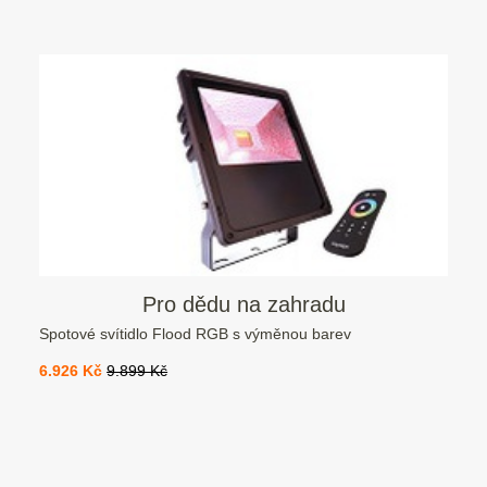
Pro dědu na zahradu
Spotové svítidlo Flood RGB s výměnou barev
6.926 Kč
9.899 Kč