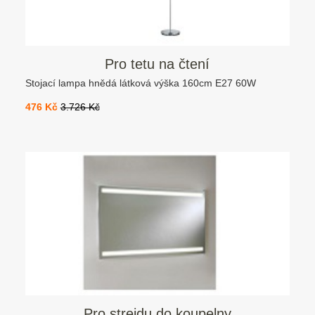
Pro tetu na čtení
Stojací lampa hnědá látková výška 160cm E27 60W
476 Kč
3.726 Kč
Pro strejdu do koupelny