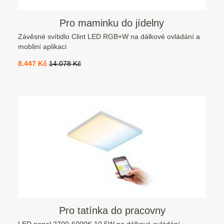
Pro maminku do jídelny
Závěsné svítidlo Clint LED RGB+W na dálkové ovládání a
mobliní aplikaci
8.447 Kč
14.078 Kč
Pro tatínka do pracovny