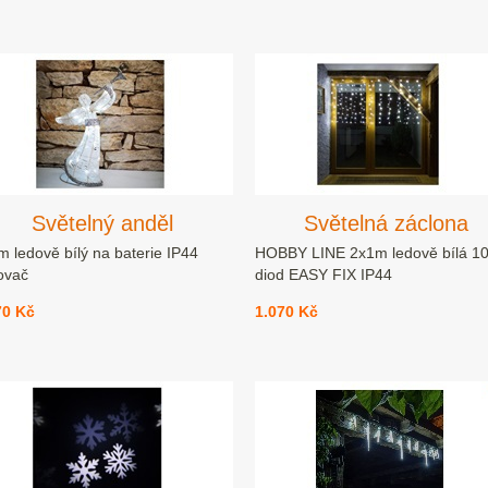
Světelný anděl
Světelná záclona
 ledově bílý na baterie IP44
HOBBY LINE 2x1m ledově bílá 1
ovač
diod EASY FIX IP44
70 Kč
1.070 Kč