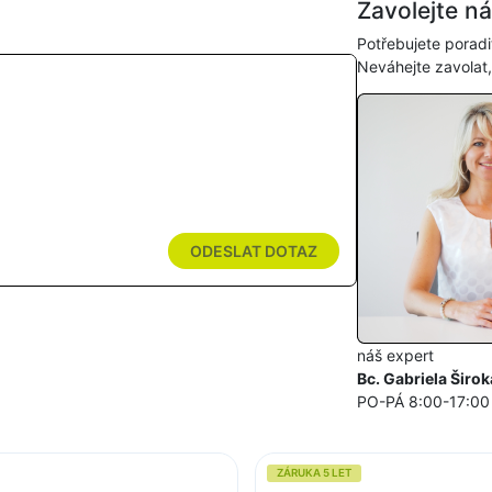
Zavolejte n
Potřebujete poradi
Neváhejte zavolat
ODESLAT DOTAZ
náš expert
Bc. Gabriela Širok
PO-PÁ 8:00-17:00
ZÁRUKA 5 LET