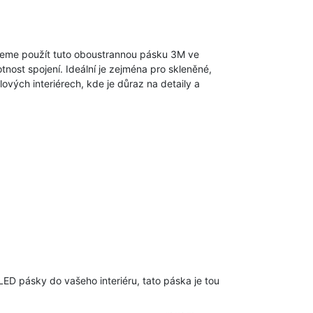
ujeme použít tuto oboustrannou pásku 3M ve
nost spojení. Ideální je zejména pro skleněné,
ilových interiérech, kde je důraz na detaily a
LED pásky do vašeho interiéru, tato páska je tou