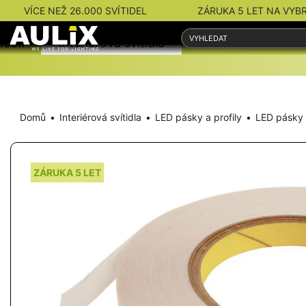
VÍCE NEŽ 26.000 SVÍTIDEL
ZÁRUKA 5 LET NA VYB
nosti
Interiérová svítidla
Venkovní svítidla
Domů
Interiérová svítidla
LED pásky a profily
LED pásky
ZÁRUKA 5 LET