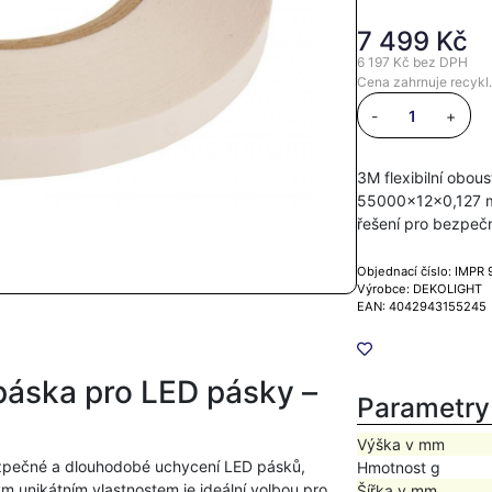
7 499 Kč
6 197 Kč
bez DPH
Cena zahrnuje recykl.
-
+
3M flexibilní obou
55000x12x0,127 m
řešení pro bezpe
Objednací číslo: IMPR
Výrobce: DEKOLIGHT
EAN: 4042943155245
 páska pro LED pásky –
Parametry
Výška v mm
ezpečné a dlouhodobé uchycení LED pásků,
Hmotnost g
m unikátním vlastnostem je ideální volbou pro
Šířka v mm