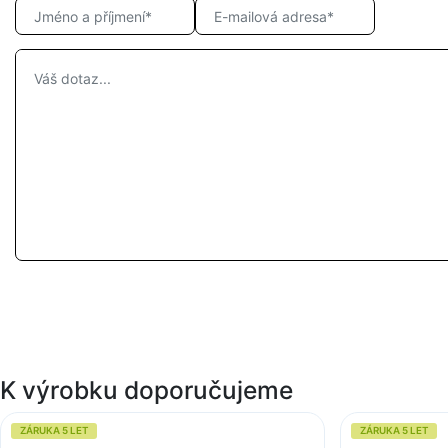
K výrobku doporučujeme
ZÁRUKA 5 LET
ZÁRUKA 5 LET