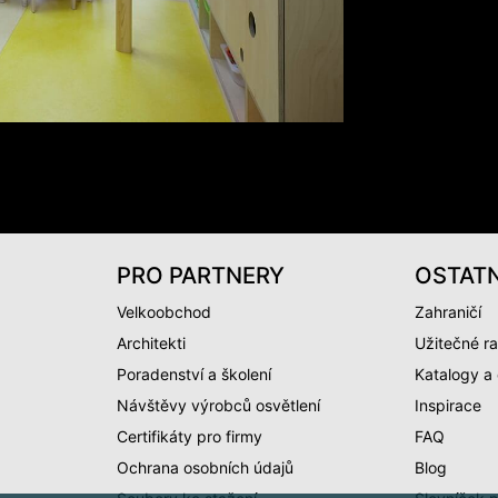
PRO PARTNERY
OSTATN
Velkoobchod
Zahraničí
Architekti
Užitečné ra
Poradenství a školení
Katalogy a
Návštěvy výrobců osvětlení
Inspirace
Certifikáty pro firmy
FAQ
Ochrana osobních údajů
Blog