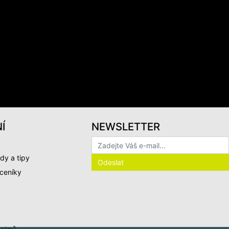
Í
NEWSLETTER
dy a tipy
 ceníky