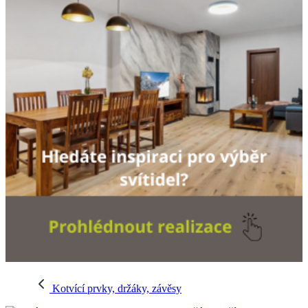
Kotvící prvky, držáky, závěsy