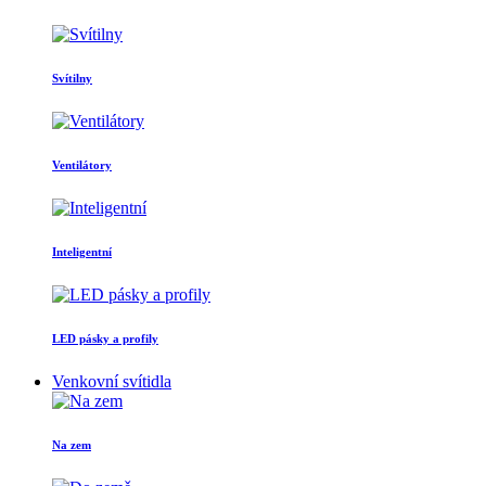
Svítilny
Ventilátory
Inteligentní
LED pásky a profily
Venkovní svítidla
Na zem