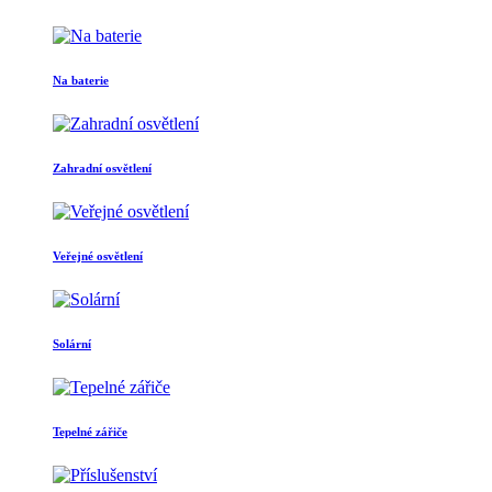
Na baterie
Zahradní osvětlení
Veřejné osvětlení
Solární
Tepelné zářiče