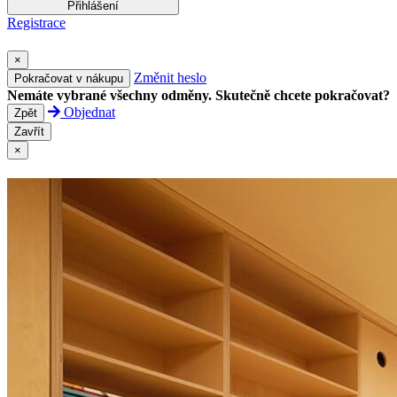
Přihlášení
Registrace
×
Změnit heslo
Pokračovat v nákupu
Nemáte vybrané všechny odměny. Skutečně chcete pokračovat?
Objednat
Zpět
Zavřít
×