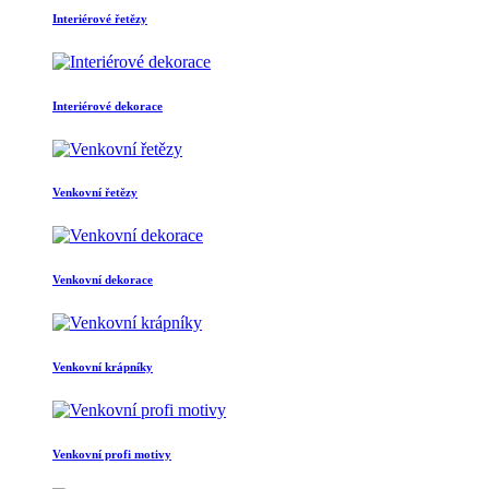
Interiérové řetězy
Interiérové dekorace
Venkovní řetězy
Venkovní dekorace
Venkovní krápníky
Venkovní profi motivy