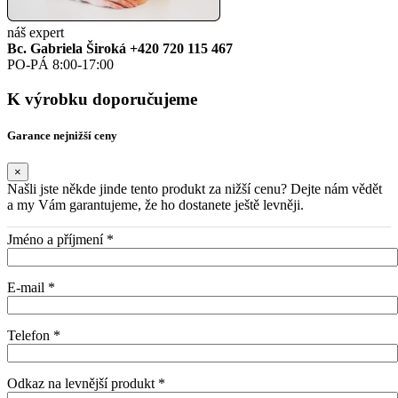
náš expert
Bc. Gabriela Široká
+420 720 115 467
PO-PÁ 8:00-17:00
K výrobku doporučujeme
Garance nejnižší ceny
×
Našli jste někde jinde tento produkt za nižší cenu? Dejte nám vědět
a my Vám garantujeme, že ho dostanete ještě levněji.
Jméno a příjmení *
E-mail *
Telefon *
Odkaz na levnější produkt *