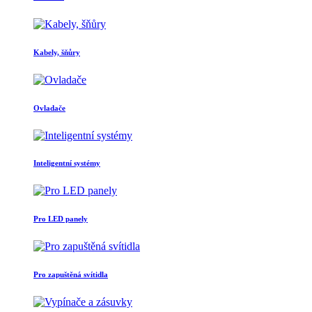
Kabely, šňůry
Ovladače
Inteligentní systémy
Pro LED panely
Pro zapuštěná svítidla