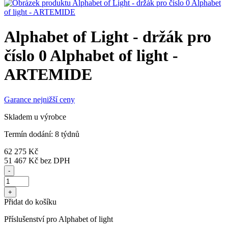
Alphabet of Light - držák pro
číslo 0 Alphabet of light -
ARTEMIDE
Garance nejnižší ceny
Skladem u výrobce
Termín dodání: 8 týdnů
62 275 Kč
51 467 Kč
bez DPH
-
+
Přidat do košíku
Příslušenství pro Alphabet of light