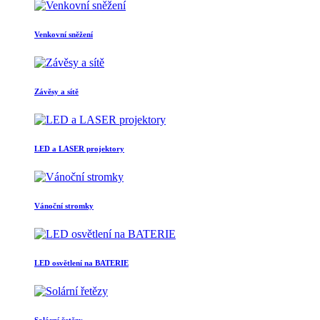
Venkovní sněžení
Závěsy a sítě
LED a LASER projektory
Vánoční stromky
LED osvětlení na BATERIE
Solární řetězy