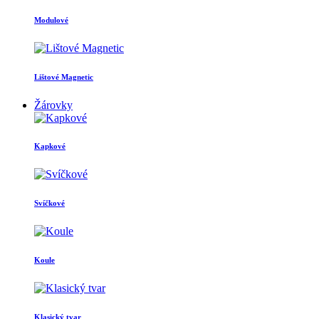
Modulové
Lištové Magnetic
Žárovky
Kapkové
Svíčkové
Koule
Klasický tvar