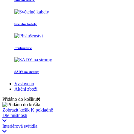
Světelné kabely
Příslušenství
SADY na stromy
Vystaveno
Akční zboží
Přidáno do košíku
Zobrazit košík
K pokladně
Dle místnosti
Interiérová svítidla