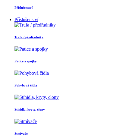
Příslušenství
Příslušenství
Trafa / předřadníky
Patice a spojky
Pohybová čidla
Stínidla, kryty, clony
Stmívače