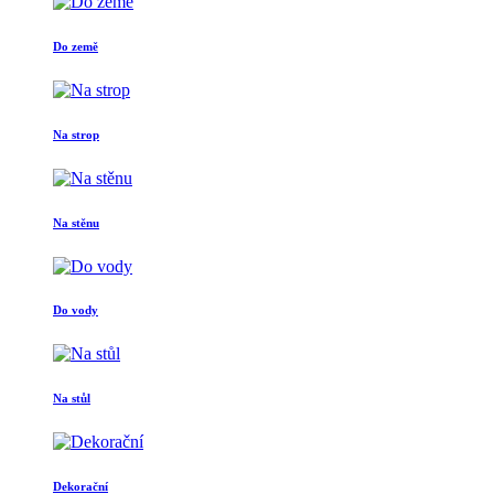
Do země
Na strop
Na stěnu
Do vody
Na stůl
Dekorační