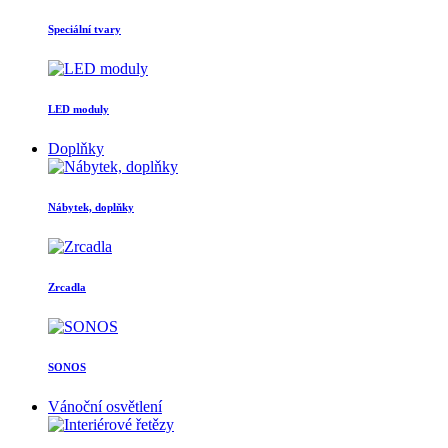
Speciální tvary
LED moduly
Doplňky
Nábytek, doplňky
Zrcadla
SONOS
Vánoční osvětlení