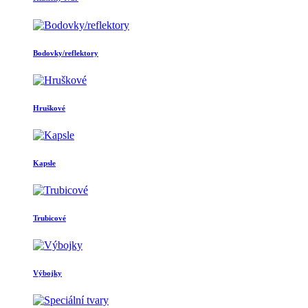
Bodovky/reflektory
Hruškové
Kapsle
Trubicové
Výbojky