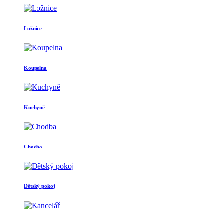
Ložnice
Koupelna
Kuchyně
Chodba
Dětský pokoj