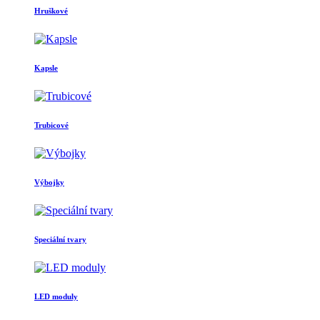
Hruškové
Kapsle
Trubicové
Výbojky
Speciální tvary
LED moduly