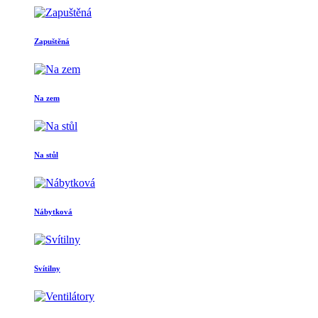
Zapuštěná
Na zem
Na stůl
Nábytková
Svítilny