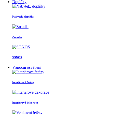
Doplňky
Nábytek, doplňky
Zrcadla
SONOS
Vánoční osvětlení
Interiérové řetězy
Interiérové dekorace