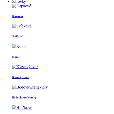
Žárovky
Kapkové
Svíčkové
Koule
Klasický tvar
Bodovky/reflektory