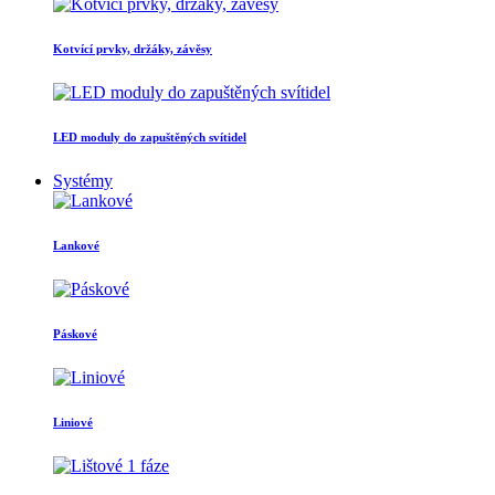
Kotvící prvky, držáky, závěsy
LED moduly do zapuštěných svítidel
Systémy
Lankové
Páskové
Liniové