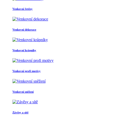
Venkovní řetězy
Venkovní dekorace
Venkovní krápníky
Venkovní profi motivy
Venkovní sněžení
Závěsy a sítě