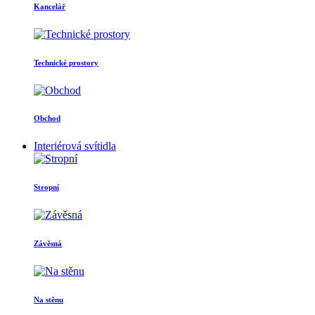
Kancelář
Technické prostory
Obchod
Interiérová svítidla
Stropní
Závěsná
Na stěnu