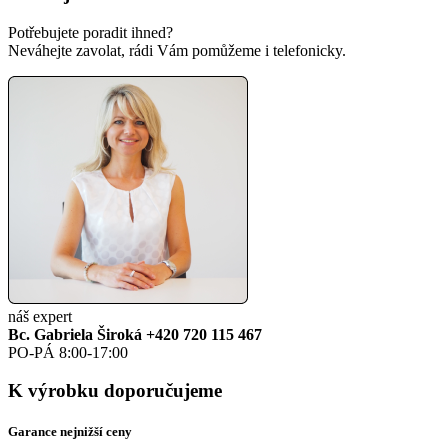
Potřebujete poradit ihned?
Neváhejte zavolat, rádi Vám pomůžeme i telefonicky.
náš expert
Bc. Gabriela Široká
+420 720 115 467
PO-PÁ 8:00-17:00
K výrobku doporučujeme
Garance nejnižší ceny