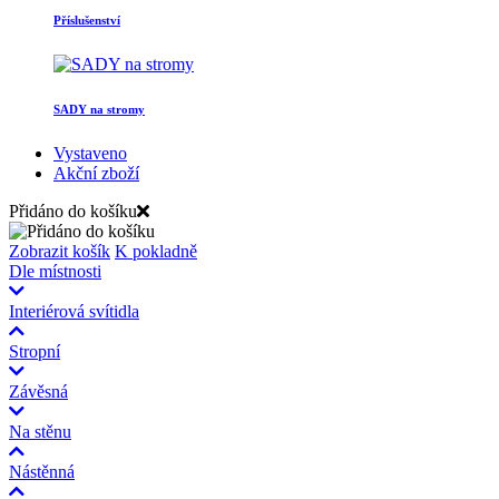
Příslušenství
SADY na stromy
Vystaveno
Akční zboží
Přidáno do košíku
Zobrazit košík
K pokladně
Dle místnosti
Interiérová svítidla
Stropní
Závěsná
Na stěnu
Nástěnná