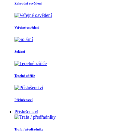
Zahradní osvětlení
Veřejné osvětlení
Solární
Tepelné zářiče
Příslušenství
Příslušenství
Trafa / předřadníky