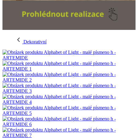
Dekorativní