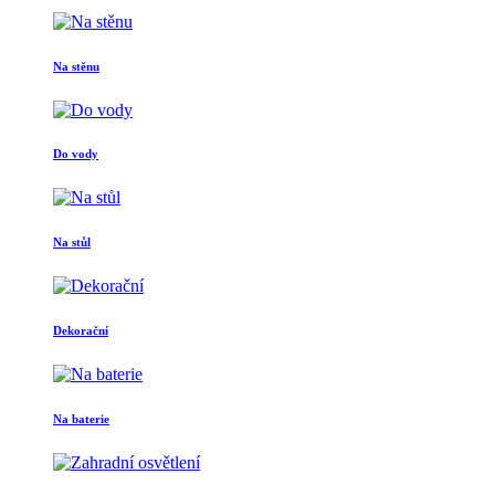
Na stěnu
Do vody
Na stůl
Dekorační
Na baterie