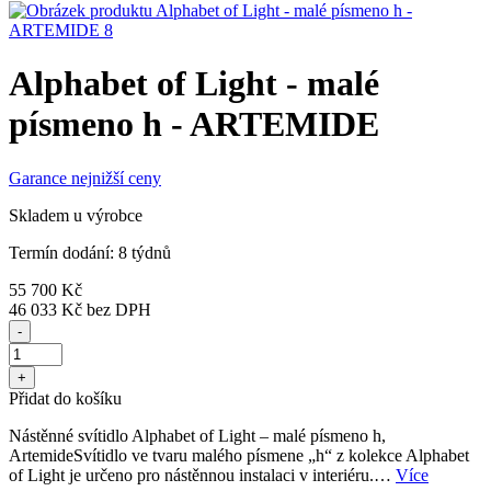
Alphabet of Light - malé
písmeno h - ARTEMIDE
Garance nejnižší ceny
Skladem u výrobce
Termín dodání: 8 týdnů
55 700 Kč
46 033 Kč
bez DPH
-
+
Přidat do košíku
Nástěnné svítidlo Alphabet of Light – malé písmeno h,
ArtemideSvítidlo ve tvaru malého písmene „h“ z kolekce Alphabet
of Light je určeno pro nástěnnou instalaci v interiéru.…
Více