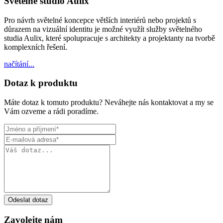
Světelné studio Aulix
Pro návrh světelné koncepce větších interiérů nebo projektů s
důrazem na vizuální identitu je možné využít služby světelného
studia Aulix, které spolupracuje s architekty a projektanty na tvorbě
komplexních řešení.
načítání...
Dotaz k produktu
Máte dotaz k tomuto produktu? Neváhejte nás kontaktovat a my se
Vám ozveme a rádi poradíme.
Odeslat dotaz
Zavolejte nám