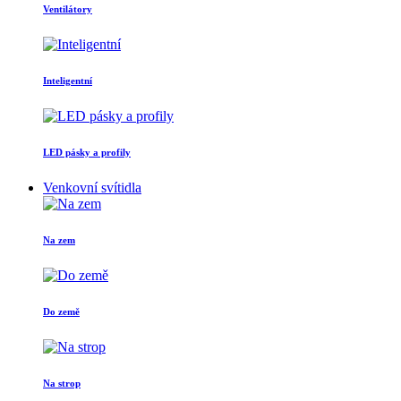
Ventilátory
Inteligentní
LED pásky a profily
Venkovní svítidla
Na zem
Do země
Na strop