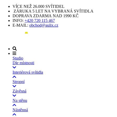
VÍCE NEŽ 26.000 SVÍTIDEL
ZÁRUKA 5 LET NA VYBRANÁ SVÍTIDLA
DOPRAVA ZDARMA NAD 1990 KČ
INFO:
+420 720 115 467
E-MAIL:
obchod@aulix.cz
Studio
Dle místnosti
Interiérová svítidla
Stropní
Závěsná
Na stěnu
Nástěnná