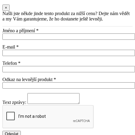
×
Našli jste někde jinde tento produkt za nižší cenu? Dejte nám vědět
a my Vám garantujeme, že ho dostanete ještě levněji.
Jméno a příjmení *
E-mail *
Telefon *
Odkaz na levnější produkt *
Text zprávy: