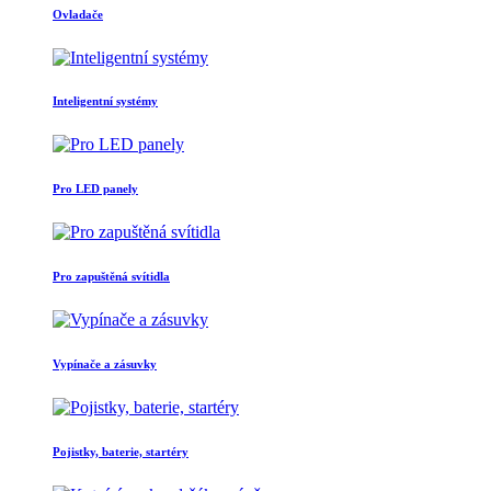
Ovladače
Inteligentní systémy
Pro LED panely
Pro zapuštěná svítidla
Vypínače a zásuvky
Pojistky, baterie, startéry