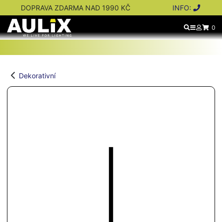
DOPRAVA ZDARMA NAD 1990 KČ
INFO:
0
Dekorativní