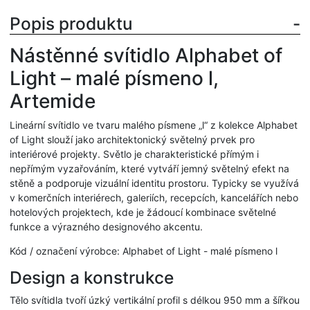
Popis produktu
Nástěnné svítidlo Alphabet of
Light – malé písmeno l,
Artemide
Lineární svítidlo ve tvaru malého písmene „l“ z kolekce Alphabet
of Light slouží jako architektonický světelný prvek pro
interiérové projekty. Světlo je charakteristické přímým i
nepřímým vyzařováním, které vytváří jemný světelný efekt na
stěně a podporuje vizuální identitu prostoru. Typicky se využívá
v komerčních interiérech, galeriích, recepcích, kancelářích nebo
hotelových projektech, kde je žádoucí kombinace světelné
funkce a výrazného designového akcentu.
Kód / označení výrobce: Alphabet of Light - malé písmeno l
Design a konstrukce
Tělo svítidla tvoří úzký vertikální profil s délkou 950 mm a šířkou