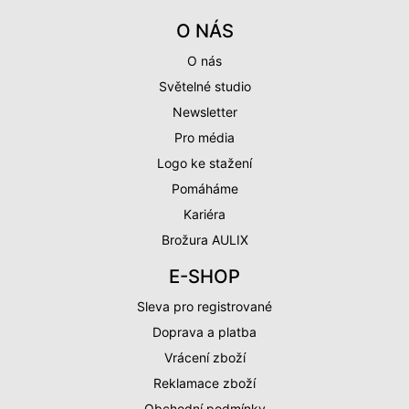
O NÁS
O nás
Světelné studio
Newsletter
Pro média
Logo ke stažení
Pomáháme
Kariéra
Brožura AULIX
E-SHOP
Sleva pro registrované
Doprava a platba
Vrácení zboží
Reklamace zboží
Obchodní podmínky