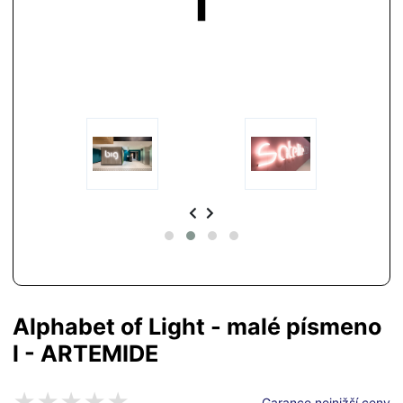
Alphabet of Light - malé písmeno
l - ARTEMIDE
Garance nejnižší ceny