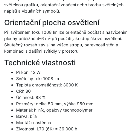
světelnou grafiku, orientační značení nebo tvorbu světelných
nápisů a vizuálních symbolů.
Orientační plocha osvětlení
Při světelném toku 1008 lm lze orientačně počítat s nasvícením
plochy přibližně 4–6 m² při použití jako doplňkové osvětlení.
Skutečný rozsah závisí na výšce stropu, barevnosti stěn a
kombinaci s dalšími svítidly v prostoru.
Technické vlastnosti
Příkon: 12 W
Světelný tok: 1008 lm
Teplota chromatičnosti: 3000 K
CRI: 80
Účinnost: 88 %
Rozměry: délka 50 mm, výška 950 mm
Materiál: hliník, opálový technopolymer
Barva: bílá
Montáž: nástěnná
Životnost: L70 (6K) = 36 000 h