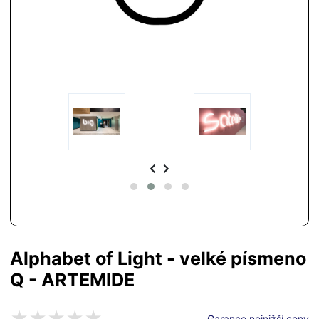
Alphabet of Light - velké písmeno
Q - ARTEMIDE
Garance nejnižší ceny