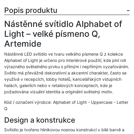
Popis produktu
Nástěnné svítidlo Alphabet of
Light – velké písmeno Q,
Artemide
Nástěnné LED svítidlo ve tvaru velkého písmene Q z kolekce
Alphabet of Light je určeno pro interiérové použití, kde plní roli
výrazného světelného prvku s přímým i nepřímým vyzařováním.
Světlo má převážně dekorativní a akcentní charakter, často se
využívá v recepcích, lobby hotelů, kancelářských vstupních
halách, galeriích nebo v retailových konceptech, kde je
požadována vizuální identita a originální světelný motiv.
Kód / označení výrobce: Alphabet of Light - Uppercase - Letter
Q
Design a konstrukce
Svítidlo je tvořeno hliníkovou nosnou konstrukcí v bílé barvě a