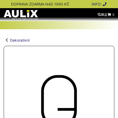
DOPRAVA ZDARMA NAD 1990 KČ
INFO:
0
Dekorativní