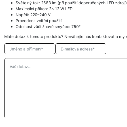
Světelný tok: 2583 lm (při použití doporučených LED zdrojů
Maximální příkon: 2× 12 W LED
Napětí: 220–240 V
Provedení: vnitřní použití
Odolnost vůči žhavé smyčce: 750°
Máte dotaz k tomuto produktu? Neváhejte nás kontaktovat a my 