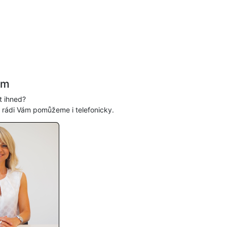
ám
t ihned?
, rádi Vám pomůžeme i telefonicky.