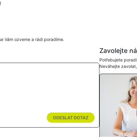
)
se Vám ozveme a rádi poradíme.
Zavolejte n
Potřebujete poradi
Neváhejte zavolat
ODESLAT DOTAZ