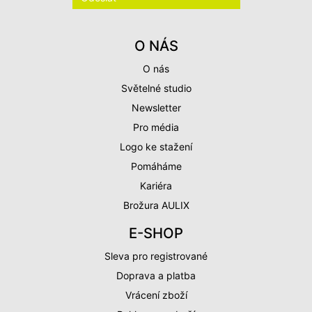
O NÁS
O nás
Světelné studio
Newsletter
Pro média
Logo ke stažení
Pomáháme
Kariéra
Brožura AULIX
E-SHOP
Sleva pro registrované
Doprava a platba
Vrácení zboží