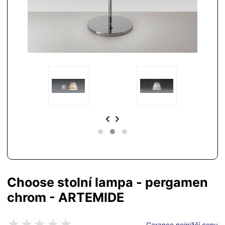
Choose stolní lampa - pergamen
chrom - ARTEMIDE
Garance nejnižší ceny