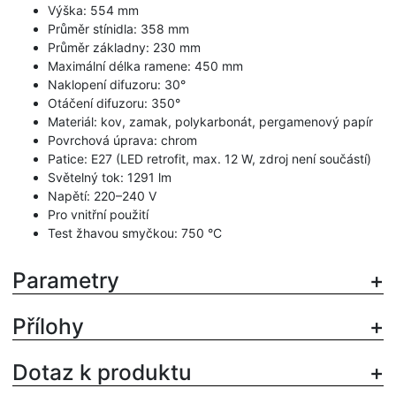
Výška: 554 mm
Průměr stínidla: 358 mm
Průměr základny: 230 mm
Maximální délka ramene: 450 mm
Naklopení difuzoru: 30°
Otáčení difuzoru: 350°
Materiál: kov, zamak, polykarbonát, pergamenový papír
Povrchová úprava: chrom
Patice: E27 (LED retrofit, max. 12 W, zdroj není součástí)
Světelný tok: 1291 lm
Napětí: 220–240 V
Pro vnitřní použití
Test žhavou smyčkou: 750 °C
Parametry
Přílohy
Dotaz k produktu