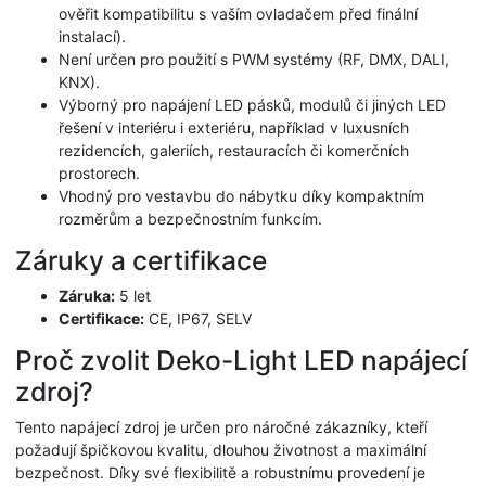
ověřit kompatibilitu s vaším ovladačem před finální
instalací).
Není určen pro použití s PWM systémy (RF, DMX, DALI,
KNX).
Výborný pro napájení LED pásků, modulů či jiných LED
řešení v interiéru i exteriéru, například v luxusních
rezidencích, galeriích, restauracích či komerčních
prostorech.
Vhodný pro vestavbu do nábytku díky kompaktním
rozměrům a bezpečnostním funkcím.
Záruky a certifikace
Záruka:
5 let
Certifikace:
CE, IP67, SELV
Proč zvolit Deko-Light LED napájecí
zdroj?
Tento napájecí zdroj je určen pro náročné zákazníky, kteří
požadují špičkovou kvalitu, dlouhou životnost a maximální
bezpečnost. Díky své flexibilitě a robustnímu provedení je