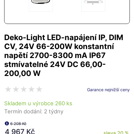
Deko-Light LED-napájení IP, DIM
CV, 24V 66-200W konstantní
napětí 2700-8300 mA IP67
stmívatelné 24V DC 66,00-
200,00 W
Garance nejnižší ceny
Skladem u výrobce 260 ks
Termín dodání: 2 týdny
6 208 Kč
4 967 Kč
sleva 20 %