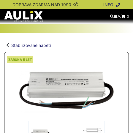
DOPRAVA ZDARMA NAD 1990 KČ
INFO:
0
Stabilizované napětí
ZÁRUKA 5 LET