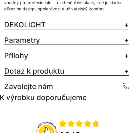
vhodný pro profesionální i rezidenční instalace, kde je kladen
důraz na design, spolehlivost a uživatelský komfort.
DEKOLIGHT
Parametry
Přílohy
Dotaz k produktu
Zavolejte nám
K výrobku doporučujeme
Průměrné hodnocení 4.8 z 5