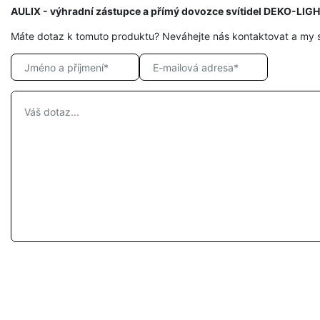
AULIX - výhradní zástupce a přímý dovozce svítidel DEKO-LIG
Máte dotaz k tomuto produktu? Neváhejte nás kontaktovat a my 