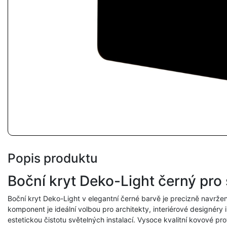
Popis produktu
Boční kryt Deko-Light černý pro s
Boční kryt Deko-Light v elegantní černé barvě je precizně navržen
komponent je ideální volbou pro architekty, interiérové designéry i
estetickou čistotu světelných instalací. Vysoce kvalitní kovové pr