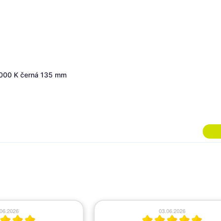
 Mini 230V 15W 3000 K bílá 94 mm
.06.2026
03.06.2026