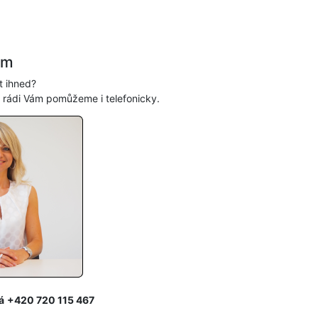
ám
t ihned?
, rádi Vám pomůžeme i telefonicky.
á
+420 720 115 467