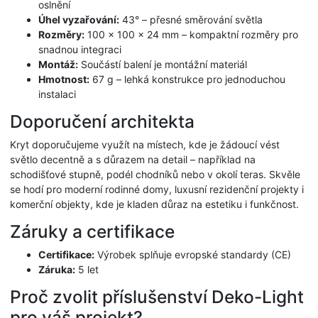
oslnění
Úhel vyzařování:
43° – přesné směrování světla
Rozměry:
100 × 100 × 24 mm – kompaktní rozměry pro
snadnou integraci
Montáž:
Součástí balení je montážní materiál
Hmotnost:
67 g – lehká konstrukce pro jednoduchou
instalaci
Doporučení architekta
Kryt doporučujeme využít na místech, kde je žádoucí vést
světlo decentně a s důrazem na detail – například na
schodišťové stupně, podél chodníků nebo v okolí teras. Skvěle
se hodí pro moderní rodinné domy, luxusní rezidenční projekty i
komerční objekty, kde je kladen důraz na estetiku i funkčnost.
Záruky a certifikace
Certifikace:
Výrobek splňuje evropské standardy (CE)
Záruka:
5 let
Proč zvolit příslušenství Deko-Light
pro váš projekt?