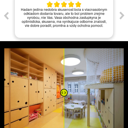
í.
Hadam jedina nedobra skusenost bola s viacnasobnym
odkladom dodania tovaru, ale to bol problem zrejme
vyrobcu, nie Vas. Vasa obchodna zastupkyna je
optimisticka, skusena, ma vynikajuce odborne znalosti,
vie dobre poradit, promtna a vzdy ochotna pomoct.