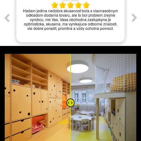
í.
Hadam jedina nedobra skusenost bola s viacnasobnym
odkladom dodania tovaru, ale to bol problem zrejme
vyrobcu, nie Vas. Vasa obchodna zastupkyna je
optimisticka, skusena, ma vynikajuce odborne znalosti,
vie dobre poradit, promtna a vzdy ochotna pomoct.