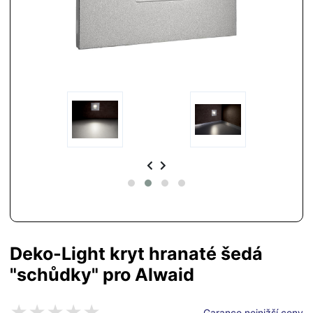
Deko-Light kryt hranaté šedá
"schůdky" pro Alwaid
Garance nejnižší ceny