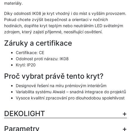
materiály.
Díky odolnosti IK08 je kryt vhodný i do míst s vyšším provozem.
Pokud chcete zvýšit bezpečnost a orientaci v nočních
hodinách, doplňte kryt teplým nebo neutrálním LED světelným
zdrojem, který zajistí příjemné, neoslňující osvětlení.
Záruky a certifikace
Certifikace: CE
Odolnost proti nárazu: IK08
Krytí: IP20
Proč vybrat právě tento kryt?
Designové řešení na míru prémiovým interiérům
Variabilita systému Alwaid – snadná integrace do projektů
Vysoce kvalitní zpracování pro dlouhodobou spolehlivost
DEKOLIGHT
Parametry