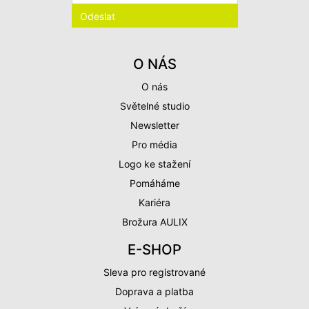
O NÁS
O nás
Světelné studio
Newsletter
Pro média
Logo ke stažení
Pomáháme
Kariéra
Brožura AULIX
E-SHOP
Sleva pro registrované
Doprava a platba