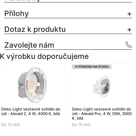
Přílohy
Dotaz k produktu
Zavolejte nám
K výrobku doporučujeme
VYSTAVENO NA STUDIU
Deko-Light vestavné svítidlo do
Deko-Light vestavné svítidlo do
zdi - Alwaid 2, 4 W, 4000 K, bílá
zdi - Alwaid Pro, 4 W, DIM, 3000
K, bílá
Do 10 dnů
Do 10 dnů