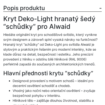
Popis produktu
Kryt Deko-Light hranatý šedý
“schůdky” pro Alwaid
Hledáte originální kryt pro schodišťové svítidlo, který vynikne
svým designem a zároveň splní vysoká nároky na funkčnost?
Hranatý kryt “schůdky” od Deko-Light pro svítidla Alwaid je
stylovým a praktickým řešením pro moderní interiéry, kde se
klade důraz na detail, bezpečnost i estetiku. Jeho precizní
provedení z hliníku v odstínu bílé hliníkové (RAL 9006)
perfektně zapadá do současných architektonických trendů.
Hlavní přednosti krytu “schůdky”
Designové provedení s motivem schodů – ideální pro
decentní osvětlení schodišť a chodeb.
Vhodný jako noční nebo orientační osvětlení – zvyšuje
bezpečnost pohybu v interiéru.
Hliníkové tělo – zajišťuje dlouhou životnost, stabilitu a