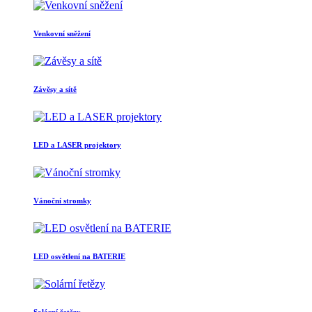
Venkovní sněžení
Závěsy a sítě
LED a LASER projektory
Vánoční stromky
LED osvětlení na BATERIE
Solární řetězy