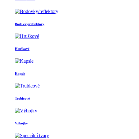
Bodovky/reflektory
Hruškové
Kapsle
Trubicové
Výbojky