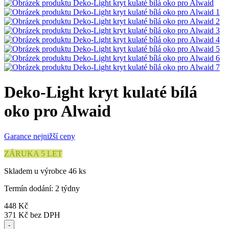
Deko-Light kryt kulaté bílá
oko pro Alwaid
Garance nejnižší ceny
ZÁRUKA 5 LET
Skladem u výrobce 46 ks
Termín dodání: 2 týdny
448 Kč
371 Kč
bez DPH
-