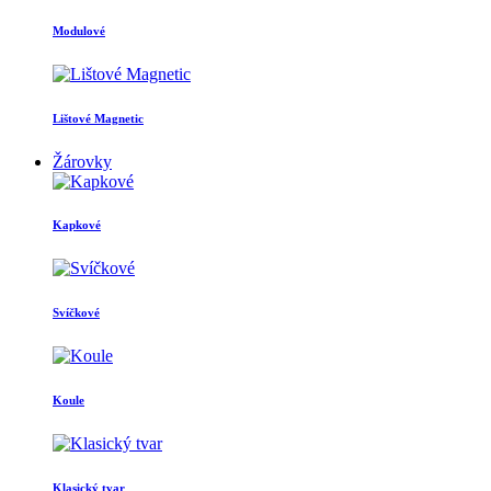
Modulové
Lištové Magnetic
Žárovky
Kapkové
Svíčkové
Koule
Klasický tvar