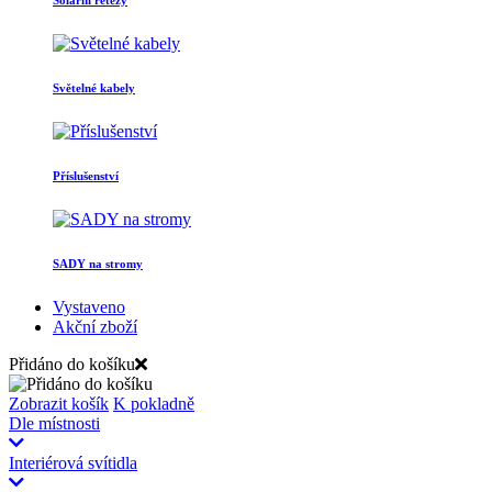
Světelné kabely
Příslušenství
SADY na stromy
Vystaveno
Akční zboží
Přidáno do košíku
Zobrazit košík
K pokladně
Dle místnosti
Interiérová svítidla