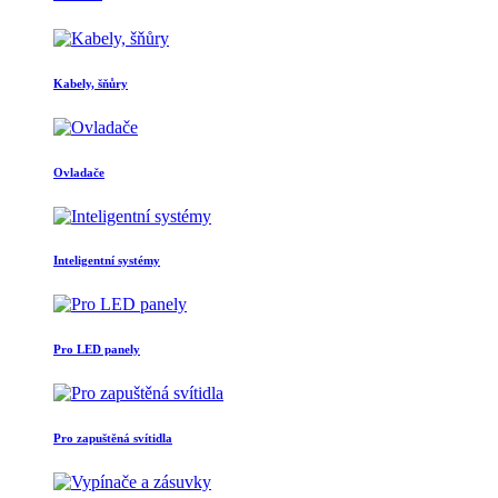
Kabely, šňůry
Ovladače
Inteligentní systémy
Pro LED panely
Pro zapuštěná svítidla