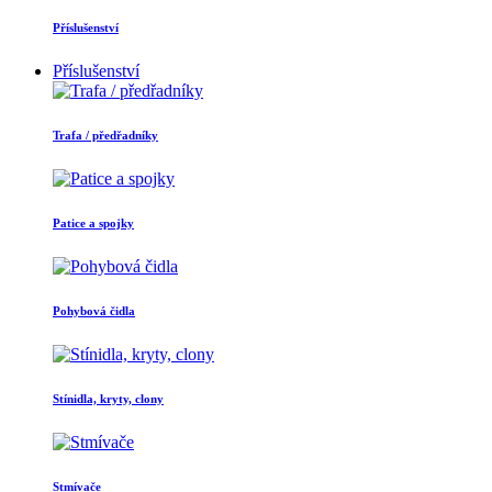
Příslušenství
Příslušenství
Trafa / předřadníky
Patice a spojky
Pohybová čidla
Stínidla, kryty, clony
Stmívače