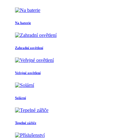
Na baterie
Zahradní osvětlení
Veřejné osvětlení
Solární
Tepelné zářiče