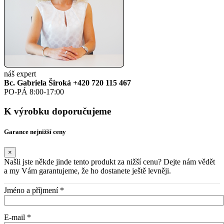
náš expert
Bc. Gabriela Široká
+420 720 115 467
PO-PÁ 8:00-17:00
K výrobku doporučujeme
Garance nejnižší ceny
×
Našli jste někde jinde tento produkt za nižší cenu? Dejte nám vědět
a my Vám garantujeme, že ho dostanete ještě levněji.
Jméno a příjmení *
E-mail *