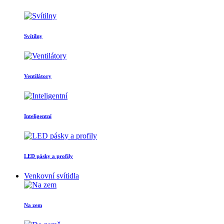
Svítilny
Ventilátory
Inteligentní
LED pásky a profily
Venkovní svítidla
Na zem