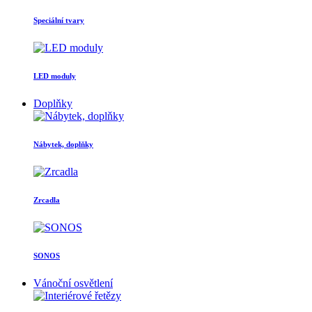
Speciální tvary
LED moduly
Doplňky
Nábytek, doplňky
Zrcadla
SONOS
Vánoční osvětlení