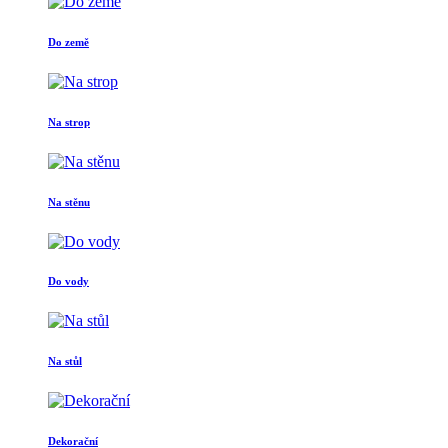
Do země
Na strop
Na stěnu
Do vody
Na stůl
Dekorační