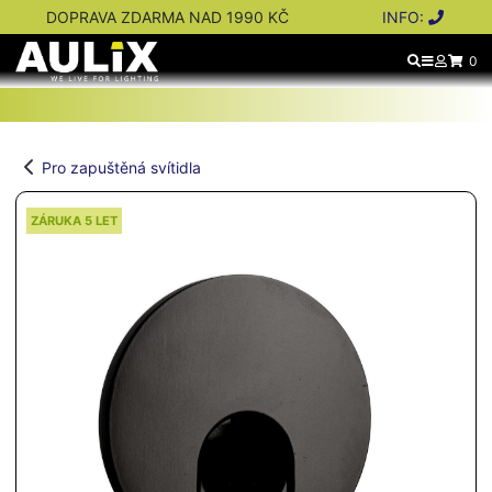
DOPRAVA ZDARMA NAD 1990 KČ
INFO:
0
Pro zapuštěná svítidla
ZÁRUKA 5 LET