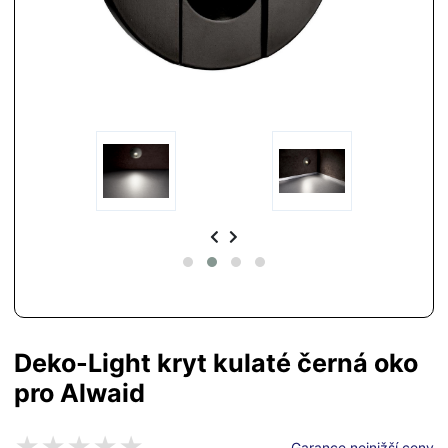
Deko-Light kryt kulaté černá oko
pro Alwaid
Garance nejnižší ceny