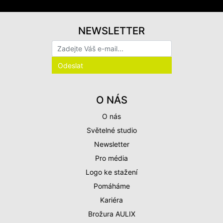
NEWSLETTER
O NÁS
O nás
Světelné studio
Newsletter
Pro média
Logo ke stažení
Pomáháme
Kariéra
Brožura AULIX