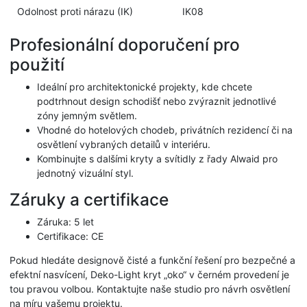
Odolnost proti nárazu (IK)
IK08
Profesionální doporučení pro
použití
Ideální pro architektonické projekty, kde chcete
podtrhnout design schodišť nebo zvýraznit jednotlivé
zóny jemným světlem.
Vhodné do hotelových chodeb, privátních rezidencí či na
osvětlení vybraných detailů v interiéru.
Kombinujte s dalšími kryty a svítidly z řady Alwaid pro
jednotný vizuální styl.
Záruky a certifikace
Záruka: 5 let
Certifikace: CE
Pokud hledáte designově čisté a funkční řešení pro bezpečné a
efektní nasvícení, Deko-Light kryt „oko“ v černém provedení je
tou pravou volbou. Kontaktujte naše studio pro návrh osvětlení
na míru vašemu projektu.