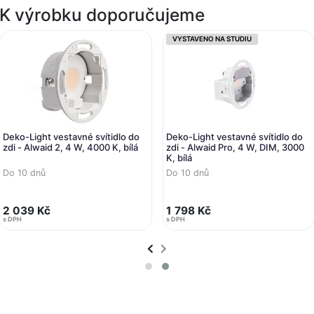
K výrobku doporučujeme
VYSTAVENO NA STUDIU
Deko-Light vestavné svítidlo do
Deko-Light vestavné svítidlo do
zdi - Alwaid 2, 4 W, 4000 K, bílá
zdi - Alwaid Pro, 4 W, DIM, 3000
K, bílá
Do 10 dnů
Do 10 dnů
2 039 Kč
1 798 Kč
s DPH
s DPH