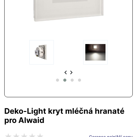
Deko-Light kryt mléčná hranaté
pro Alwaid
Garance nejnižší ceny