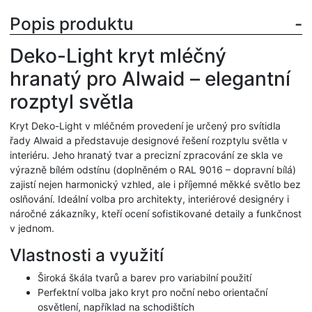
Popis produktu
Deko-Light kryt mléčný
hranatý pro Alwaid – elegantní
rozptyl světla
Kryt Deko-Light v mléčném provedení je určený pro svítidla
řady Alwaid a představuje designové řešení rozptylu světla v
interiéru. Jeho hranatý tvar a precizní zpracování ze skla ve
výrazně bílém odstínu (doplněném o RAL 9016 – dopravní bílá)
zajistí nejen harmonický vzhled, ale i příjemné měkké světlo bez
oslňování. Ideální volba pro architekty, interiérové designéry i
náročné zákazníky, kteří ocení sofistikované detaily a funkčnost
v jednom.
Vlastnosti a využití
Široká škála tvarů a barev pro variabilní použití
Perfektní volba jako kryt pro noční nebo orientační
osvětlení, například na schodištích