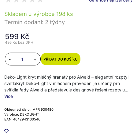
Skladem u výrobce 198 ks
Termín dodání: 2 týdny
599 Kč
495 Kč
bez DPH
-
+
PŘIDAT DO KOŠÍKU
Deko-Light kryt mléčný hranatý pro Alwaid – elegantní rozptyl
světlaKryt Deko-Light v mléčném provedení je určený pro
svítidla řady Alwaid a představuje designové řešení rozptylu…
Více
Objednací číslo: IMPR 930480
Výrobce: DEKOLIGHT
EAN: 4042943160546