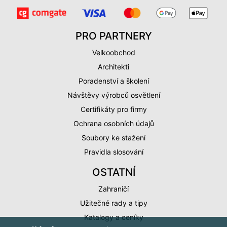
PRO PARTNERY
Velkoobchod
Architekti
Poradenství a školení
Návštěvy výrobců osvětlení
Certifikáty pro firmy
Ochrana osobních údajů
Soubory ke stažení
Pravidla slosování
OSTATNÍ
Zahraničí
Užitečné rady a tipy
Katalogy a ceníky