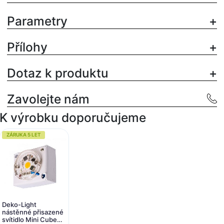
Parametry
Přílohy
Dotaz k produktu
Zavolejte nám
K výrobku doporučujeme
ZÁRUKA 5 LET
Deko-Light
nástěnné přisazené
svítidlo Mini Cube