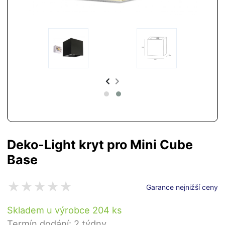
Deko-Light kryt pro Mini Cube
Base
Garance nejnižší ceny
Skladem u výrobce 204 ks
Termín dodání: 2 týdny