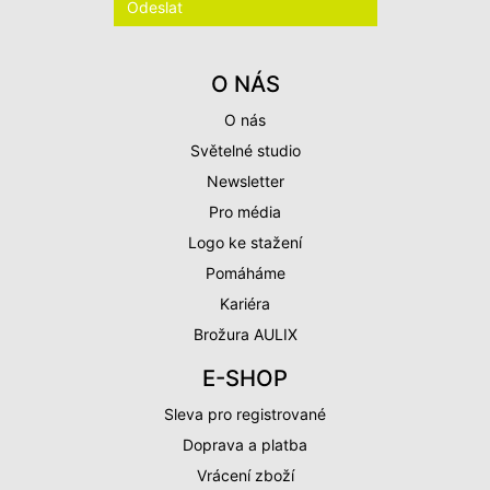
O NÁS
O nás
Světelné studio
Newsletter
Pro média
Logo ke stažení
Pomáháme
Kariéra
Brožura AULIX
E-SHOP
Sleva pro registrované
Doprava a platba
Vrácení zboží