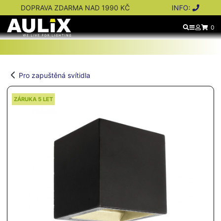
DOPRAVA ZDARMA NAD 1990 KČ
INFO:
0
Pro zapuštěná svítidla
ZÁRUKA 5 LET