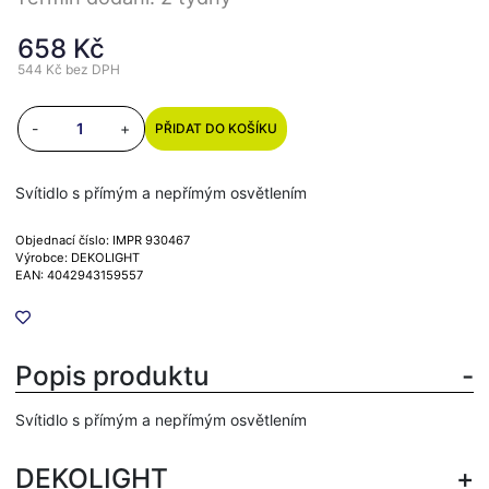
658 Kč
544 Kč
bez DPH
-
+
PŘIDAT DO KOŠÍKU
Svítidlo s přímým a nepřímým osvětlením
Objednací číslo: IMPR 930467
Výrobce: DEKOLIGHT
EAN: 4042943159557
Popis produktu
Svítidlo s přímým a nepřímým osvětlením
DEKOLIGHT