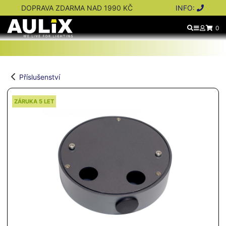
DOPRAVA ZDARMA NAD 1990 KČ
INFO:
0
Příslušenství
ZÁRUKA 5 LET