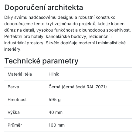
Doporučení architekta
Díky svému nadčasovému designu a robustní konstrukci
doporučujeme tento kryt zejména do projektů, kde je kladen
důraz na detail, vysokou funkčnost a dlouhodobou spolehlivost.
Perfektní pro hotely, kancelářské budovy, rezidenční i
industriální prostory. Skvěle doplňuje moderní i minimalistické
interiéry.
Technické parametry
Materiál těla
Hliník
Barva
Černá (černá šedá RAL 7021)
Hmotnost
595 g
Výška
40 mm
Průměr
160 mm