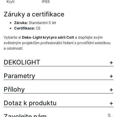
Krytí
IP65
Záruky a certifikace
Záruka:
Standardní 5 let
Certifikace:
CE
Vyberte si
Deko-Light kryt pro sérii Colt
a dopřejte svým
světelným projektům profesionální řešení s prvotřídní estetikou
a odolností.
DEKOLIGHT
Parametry
Přílohy
Dotaz k produktu
Zavolejte nám