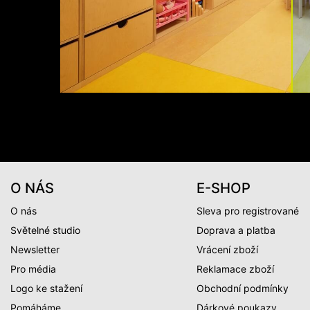
O NÁS
E-SHOP
O nás
Sleva pro registrované
Světelné studio
Doprava a platba
Newsletter
Vrácení zboží
Pro média
Reklamace zboží
Logo ke stažení
Obchodní podmínky
Pomáháme
Dárkové poukazy