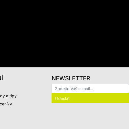
Í
NEWSLETTER
dy a tipy
 ceníky