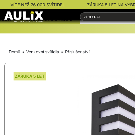
VÍCE NEŽ 26.000 SVÍTIDEL
ZÁRUKA 5 LET NA VYB
nosti
Interiérová svítidla
Venkovní svítidla
Domů
Venkovní svítidla
Příslušenství
ZÁRUKA 5 LET