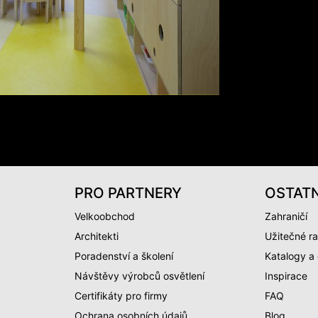
PRO PARTNERY
OSTATN
Velkoobchod
Zahraničí
Architekti
Užitečné ra
Poradenství a školení
Katalogy a
Návštěvy výrobců osvětlení
Inspirace
Certifikáty pro firmy
FAQ
Ochrana osobních údajů
Blog