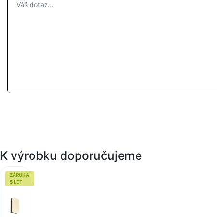
K výrobku doporučujeme
ZÁRUKA
5 LET