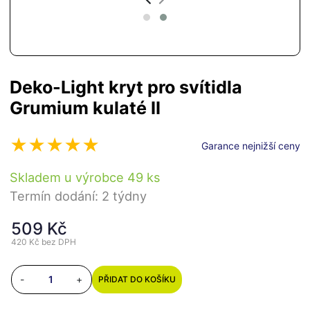
Deko-Light kryt pro svítidla
Grumium kulaté II
Garance nejnižší ceny
Skladem u výrobce 49 ks
Termín dodání: 2 týdny
509 Kč
420 Kč
bez DPH
-
+
PŘIDAT DO KOŠÍKU