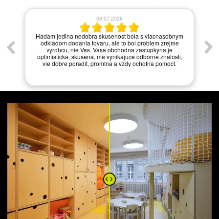
06.07.2026
í.
Hadam jedina nedobra skusenost bola s viacnasobnym
odkladom dodania tovaru, ale to bol problem zrejme
vyrobcu, nie Vas. Vasa obchodna zastupkyna je
optimisticka, skusena, ma vynikajuce odborne znalosti,
vie dobre poradit, promtna a vzdy ochotna pomoct.