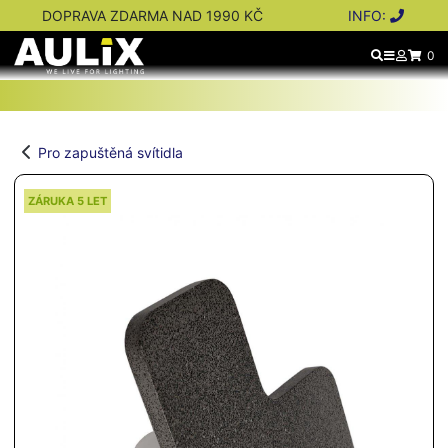
DOPRAVA ZDARMA NAD 1990 KČ
INFO:
0
Pro zapuštěná svítidla
ZÁRUKA 5 LET