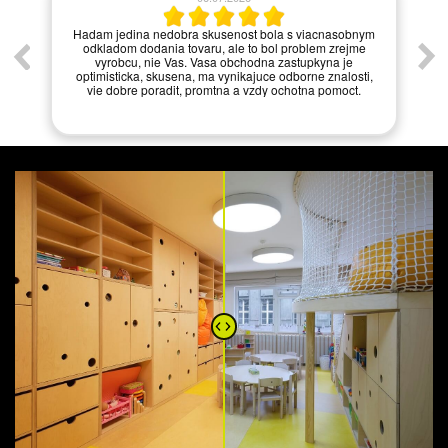
í.
Hadam jedina nedobra skusenost bola s viacnasobnym
odkladom dodania tovaru, ale to bol problem zrejme
vyrobcu, nie Vas. Vasa obchodna zastupkyna je
optimisticka, skusena, ma vynikajuce odborne znalosti,
vie dobre poradit, promtna a vzdy ochotna pomoct.