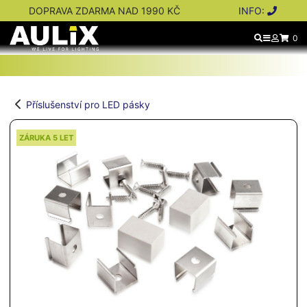
DOPRAVA ZDARMA NAD 1990 KČ
INFO:
0
Příslušenství pro LED pásky
ZÁRUKA 5 LET