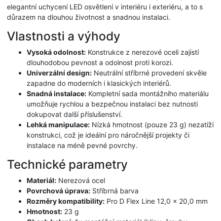
elegantní uchycení LED osvětlení v interiéru i exteriéru, a to s
důrazem na dlouhou životnost a snadnou instalaci.
Vlastnosti a výhody
Vysoká odolnost:
Konstrukce z nerezové oceli zajistí
dlouhodobou pevnost a odolnost proti korozi.
Univerzální design:
Neutrální stříbrné provedení skvěle
zapadne do moderních i klasických interiérů.
Snadná instalace:
Kompletní sada montážního materiálu
umožňuje rychlou a bezpečnou instalaci bez nutnosti
dokupovat další příslušenství.
Lehká manipulace:
Nízká hmotnost (pouze 23 g) nezatíží
konstrukci, což je ideální pro náročnější projekty či
instalace na méně pevné povrchy.
Technické parametry
Materiál:
Nerezová ocel
Povrchová úprava:
Stříbrná barva
Rozměry kompatibility:
Pro D Flex Line 12,0 x 20,0 mm
Hmotnost:
23 g