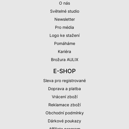
O nás
Světelné studio
Newsletter
Pro média
Logo ke stažení
Pomáháme
Kariéra
Brožura AULIX
E-SHOP
Sleva pro registrované
Doprava a platba
Vrácení zboží
Reklamace zboží
Obchodní podmínky
Dárkové poukazy
Affiliate program