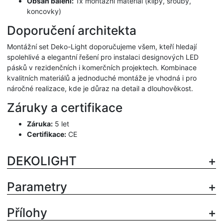
Obsah balení:
1x montážní materiál (klipy, šrouby,
koncovky)
Doporučení architekta
Montážní set Deko-Light doporučujeme všem, kteří hledají
spolehlivé a elegantní řešení pro instalaci designových LED
pásků v rezidenčních i komerčních projektech. Kombinace
kvalitních materiálů a jednoduché montáže je vhodná i pro
náročné realizace, kde je důraz na detail a dlouhověkost.
Záruky a certifikace
Záruka:
5 let
Certifikace:
CE
DEKOLIGHT
Parametry
Přílohy