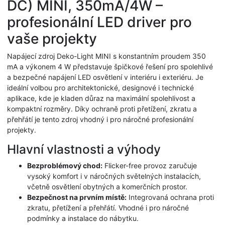
DC) MINI, 350mA/4W –
profesionální LED driver pro
vaše projekty
Napájecí zdroj Deko-Light MINI s konstantním proudem 350
mA a výkonem 4 W představuje špičkové řešení pro spolehlivé
a bezpečné napájení LED osvětlení v interiéru i exteriéru. Je
ideální volbou pro architektonické, designové i technické
aplikace, kde je kladen důraz na maximální spolehlivost a
kompaktní rozměry. Díky ochraně proti přetížení, zkratu a
přehřátí je tento zdroj vhodný i pro náročné profesionální
projekty.
Hlavní vlastnosti a výhody
Bezproblémový chod:
Flicker-free provoz zaručuje
vysoký komfort i v náročných světelných instalacích,
včetně osvětlení obytných a komerčních prostor.
Bezpečnost na prvním místě:
Integrovaná ochrana proti
zkratu, přetížení a přehřátí. Vhodné i pro náročné
podmínky a instalace do nábytku.