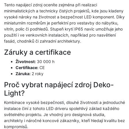
Tento napájecí zdroj oceníte zejména při realizaci
minimalistických a technicky čistých projektů, kde jsou kladeny
vysoké nároky na životnost a bezpečnost LED komponent. Díky
miniaturním rozměrům je perfektní pro vestavby do nábytku,
vitrín, polic či podhledů. Stupeň krytí IP65 navíc umožňuje jeho
použití i ve venkovních instalacích, například pro nasvětlení
fasád, chodníků či zahradní architektury.
Záruky a certifikace
Životnost:
30 000 h
Certifikace:
CE
Záruka:
2 roky
Proč vybrat napájecí zdroj Deko-
Light?
Kombinace vysoké bezpečnosti, dlouhé životnosti a jednoduché
instalace činí z tohoto LED driveru spolehlivý základ každého
světelného projektu. Je vhodný pro designová studia,
architekty i náročné koncové zákazníky, kteří hledají kvalitu bez
kompromisů.