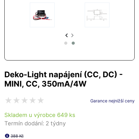
Deko-Light napájení (CC, DC) -
MINI, CC, 350mA/4W
Garance nejnižší ceny
Skladem u výrobce 649 ks
Termín dodání: 2 týdny
388 Kč