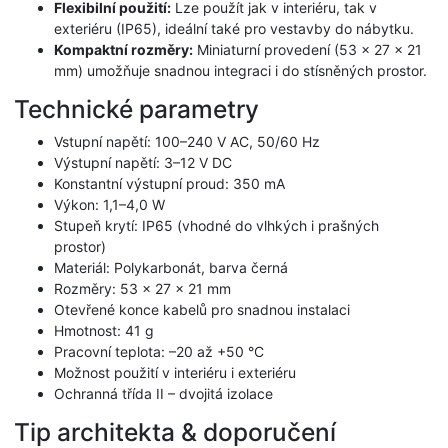
Flexibilní použití:
Lze použít jak v interiéru, tak v
exteriéru (IP65), ideální také pro vestavby do nábytku.
Kompaktní rozměry:
Miniaturní provedení (53 × 27 × 21
mm) umožňuje snadnou integraci i do stísněných prostor.
Technické parametry
Vstupní napětí: 100–240 V AC, 50/60 Hz
Výstupní napětí: 3–12 V DC
Konstantní výstupní proud: 350 mA
Výkon: 1,1–4,0 W
Stupeň krytí: IP65 (vhodné do vlhkých i prašných
prostor)
Materiál: Polykarbonát, barva černá
Rozměry: 53 × 27 × 21 mm
Otevřené konce kabelů pro snadnou instalaci
Hmotnost: 41 g
Pracovní teplota: –20 až +50 °C
Možnost použití v interiéru i exteriéru
Ochranná třída II – dvojitá izolace
Tip architekta & doporučení