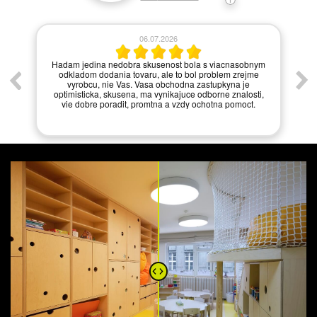
06.07.2026
í.
Hadam jedina nedobra skusenost bola s viacnasobnym
odkladom dodania tovaru, ale to bol problem zrejme
vyrobcu, nie Vas. Vasa obchodna zastupkyna je
optimisticka, skusena, ma vynikajuce odborne znalosti,
vie dobre poradit, promtna a vzdy ochotna pomoct.