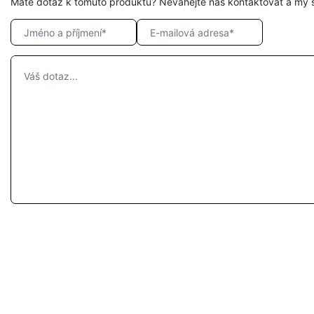
Máte dotaz k tomuto produktu? Neváhejte nás kontaktovat a my 