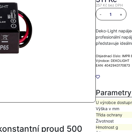
257 Kč
bez DPH
-
+
Deko-Light napáje
profesionální napá
představuje ideální
Objednací číslo: IMPR
Výrobce: DEKOLIGHT
EAN: 4042943170873
Parametry
U výrobce dostup
Výška v mm
Třída ochrany
Životnost
 konstantní proud 500
Hmotnost g