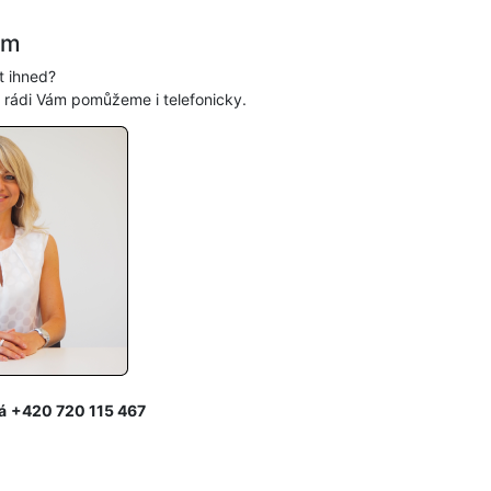
ám
t ihned?
, rádi Vám pomůžeme i telefonicky.
á
+420 720 115 467