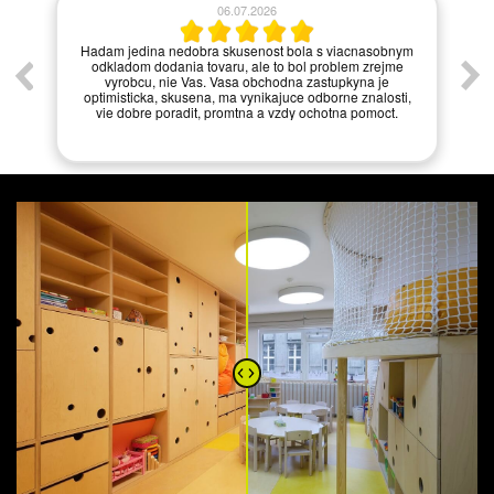
06.07.2026
í.
Hadam jedina nedobra skusenost bola s viacnasobnym
odkladom dodania tovaru, ale to bol problem zrejme
vyrobcu, nie Vas. Vasa obchodna zastupkyna je
optimisticka, skusena, ma vynikajuce odborne znalosti,
vie dobre poradit, promtna a vzdy ochotna pomoct.