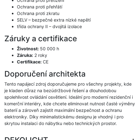
Ochrana proti přetížení
Ochrana proti přehřátí
Ochrana proti zkratu
SELV – bezpečné extra nízké napětí
třída ochrany II – dvojitá izolace
Záruky a certifikace
Životnost:
50 000 h
Záruka:
2 roky
Certifikace:
CE
Doporučení architekta
Tento napájecí zdroj doporučujeme pro všechny projekty, kde
je kladen důraz na bezúdržbové řešení a dlouhodobou
spolehlivost ovládání osvětlení. Ideální pro moderní rezidenční i
komerční interiéry, kde chcete eliminovat nutnost časté výměny
baterií a zároveň zajistit maximální bezpečnost a ochranu
elektroniky. Díky minimalistickému designu je vhodný i pro
skrytou instalaci do nábytku nebo technických prostor.
DEKOLIGHT