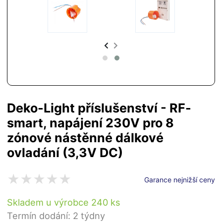
Deko-Light příslušenství - RF-
smart, napájení 230V pro 8
zónové nástěnné dálkové
ovladání (3,3V DC)
Garance nejnižší ceny
Skladem u výrobce 240 ks
Termín dodání: 2 týdny