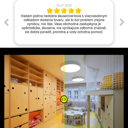
06.07.2026
í.
Hadam jedina nedobra skusenost bola s viacnasobnym
odkladom dodania tovaru, ale to bol problem zrejme
vyrobcu, nie Vas. Vasa obchodna zastupkyna je
optimisticka, skusena, ma vynikajuce odborne znalosti,
vie dobre poradit, promtna a vzdy ochotna pomoct.