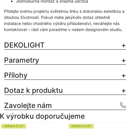
Jednoduchá montáž a snadná údržba
Přidejte svému projektu světelnou linku s dokonalou estetikou a
dlouhou životností. Pokud máte jakýkoliv dotaz ohledně
instalace nebo vhodného výběru příslušenství, neváhejte nás
kontaktovat – rádi vám poradíme v našem designovém studiu.
DEKOLIGHT
Parametry
Přílohy
Dotaz k produktu
Zavolejte nám
K výrobku doporučujeme
ZÁRUKA 5 LET
ZÁRUKA 5 LET