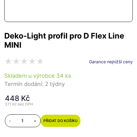
Deko-Light profil pro D Flex Line
MINI
Garance nejnižší ceny
Skladem u výrobce 34 ks
Termín dodání: 2 týdny
448 Kč
371 Kč
bez DPH
-
+
PŘIDAT DO KOŠÍKU