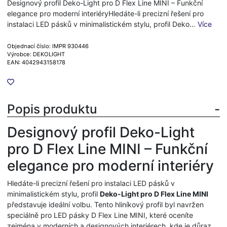
Designový profil Deko-Light pro D Flex Line MINI – Funkční
elegance pro moderní interiéryHledáte-li precizní řešení pro
instalaci LED pásků v minimalistickém stylu, profil Deko…
Více
Objednací číslo: IMPR 930446
Výrobce: DEKOLIGHT
EAN: 4042943158178
Popis produktu
Designový profil Deko-Light
pro D Flex Line MINI – Funkční
elegance pro moderní interiéry
Hledáte-li precizní řešení pro instalaci LED pásků v
minimalistickém stylu, profil
Deko-Light pro D Flex Line MINI
představuje ideální volbu. Tento hliníkový profil byl navržen
speciálně pro LED pásky D Flex Line MINI, které oceníte
zejména v moderních a designových interiérech, kde je důraz