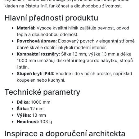
kladen na čistotu linií, funkčnost a dlouhodobou životnost.
Hlavní přednosti produktu
Materiál:
Vysoce kvalitní hliník zajišťuje pevnost, odvod
tepla a dlouhodobou odolnost.
Povrchová úprava:
Eloxovaný povrch v elegantní stříbrné
barvě skvěle doplní jakýkoli moderní interiér.
Kompaktní rozměry:
Šířka 12 mm, výška 13 mm a délka
1000 mm umožňují diskrétní integraci do nábytku, stropů
i stěn.
Stupeň krytí IP44:
Vhodné i do vlhčích prostor, například
koupelen nebo kuchyní.
Technické parametry
Délka:
1000 mm
Šířka:
12 mm
Výška:
13 mm
Hmotnost:
103 g
Inspirace a doporučení architekta