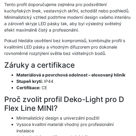
Tento profil doporučujeme zejména pro podsvětlení
kuchyňských linek, vestavných skříní, schodišť nebo podhledů.
Minimalistický vzhled podtrhne moderní design vašeho interiéru
a zároveň skryje LED pásky tak, aby byl výsledný světelný
efekt maximálně čistý a profesionální.
Pokud hledáte osvětlení bez kompromisů, kombinujte profil s
kvalitními LED pásky a vhodným difuzorem pro dokonale
rovnoměrné rozptýlení světla bez viditelných bodů.
Záruky a certifikace
Materiálová a povrchová odolnost – eloxovaný hliník
Stupeň krytí:
IP44
Certifikace:
CE
Proč zvolit profil Deko-Light pro D
Flex Line MINI?
Minimalistický design a univerzální použití
Vysoce kvalitní materiál vhodný pro profesionální
instalace