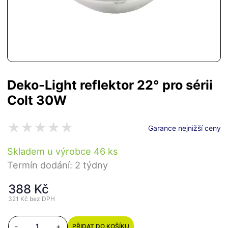
Deko-Light reflektor 22° pro sérii
Colt 30W
Garance nejnižší ceny
Skladem u výrobce 46 ks
Termín dodání: 2 týdny
388 Kč
321 Kč
bez DPH
-
+
PŘIDAT DO KOŠÍKU