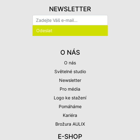
NEWSLETTER
O NÁS
O nás
Světelné studio
Newsletter
Pro média
Logo ke stažení
Pomáháme
Kariéra
Brožura AULIX
E-SHOP