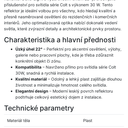
příslušenství pro svítidla série Colt s výkonem 30 W. Tento
reflektor je ideální volbou pro všechny, kdo hledají kvalitní a
přesně nasměrované osvětlení do rezidenčních i komerčních
interiérů. Jeho optimalizovaná optika nabízí dokonalé vedení
světla, které zvýrazní detaily a architektonické prvky prostoru.
Charakteristika a hlavní přednosti
Úzký úhel 22°
– Perfektní pro akcentní osvětlení, výlohy,
galerie nebo pracovní plochy, kde je třeba zdůraznit
konkrétní objekt či zónu.
Kompatibilita
– Navrženo přímo pro svítidla série Colt
30W, snadná a rychlá instalace.
Kvalitní materiál
– Odolný a lehký plast zajišťuje dlouhou
životnost a minimalizuje hmotnost celého svítidla.
Elegantní design
– Moderní lesklý povrch reflektoru
podtrhuje celkový estetický dojem z instalace.
Technické parametry
Materiál těla
Plast