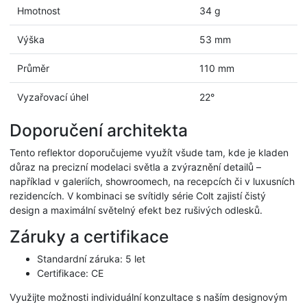
Hmotnost
34 g
Výška
53 mm
Průměr
110 mm
Vyzařovací úhel
22°
Doporučení architekta
Tento reflektor doporučujeme využít všude tam, kde je kladen
důraz na precizní modelaci světla a zvýraznění detailů –
například v galeriích, showroomech, na recepcích či v luxusních
rezidencích. V kombinaci se svítidly série Colt zajistí čistý
design a maximální světelný efekt bez rušivých odlesků.
Záruky a certifikace
Standardní záruka: 5 let
Certifikace: CE
Využijte možnosti individuální konzultace s naším designovým