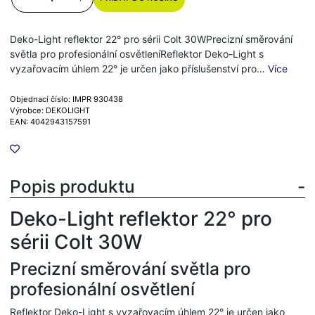
Deko-Light reflektor 22° pro sérii Colt 30WPrecizní směrování
světla pro profesionální osvětleníReflektor Deko-Light s
vyzařovacím úhlem 22° je určen jako příslušenství pro…
Více
Objednací číslo: IMPR 930438
Výrobce: DEKOLIGHT
EAN: 4042943157591
Popis produktu
Deko-Light reflektor 22° pro
sérii Colt 30W
Precizní směrování světla pro
profesionální osvětlení
Reflektor Deko-Light s vyzařovacím úhlem 22° je určen jako