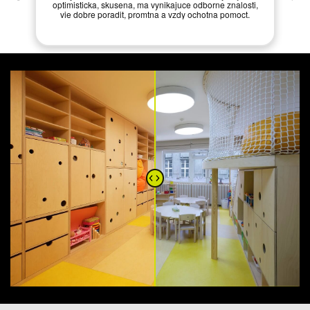
optimisticka, skusena, ma vynikajuce odborne znalosti,
vie dobre poradit, promtna a vzdy ochotna pomoct.