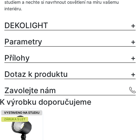
studiem a nechte si navrhnout osvětlení na míru vašemu
interiéru.
DEKOLIGHT
Parametry
Přílohy
Dotaz k produktu
Zavolejte nám
K výrobku doporučujeme
VYSTAVENO NA STUDIU
ZÁRUKA 5 LET