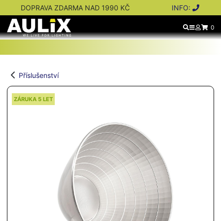
DOPRAVA ZDARMA NAD 1990 KČ
INFO:
0
Příslušenství
ZÁRUKA 5 LET