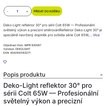
-
+
PŘIDAT DO KOŠÍKU
Deko-Light reflektor 30° pro sérii Colt 65W — Profesionální
světelný výkon a precizní směrováníReflektor Deko-Light 30° je
speciálně navržený doplněk pro svítidla série Colt 65W,…
Více
Objednací číslo: IMPR 930567
Výrobce: DEKOLIGHT
EAN: 4042943163271
Popis produktu
Deko-Light reflektor 30° pro
sérii Colt 65W — Profesionální
světelný výkon a precizní