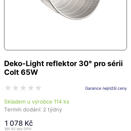
Deko-Light reflektor 30° pro sérii
Colt 65W
Garance nejnižší ceny
Skladem u výrobce 114 ks
Termín dodání: 2 týdny
1 078 Kč
891 Kč
bez DPH