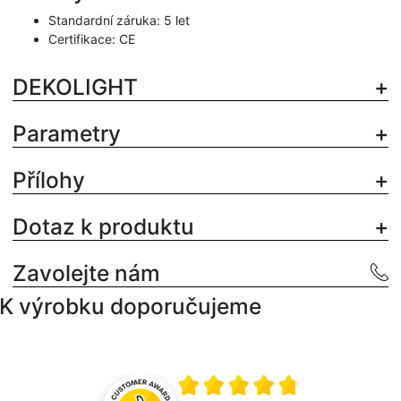
Standardní záruka: 5 let
Certifikace: CE
DEKOLIGHT
Parametry
Přílohy
Dotaz k produktu
Zavolejte nám
K výrobku doporučujeme
Průměrné hodnocení 4.8 z 5