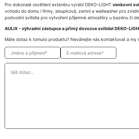
Pro dokonalé osvětlení exteriéru vyrábí DEKO-LIGHT
venkovní sví
vchodu do domu i firmy, sloupková, zemní a wallwasher pro zvidit
podvodní svítidla pro vytvoření příjemné atmosféry u bazénu či dek
AULIX - výhradní zástupce a přímý dovozce svítidel DEKO-LIG
Máte dotaz k tomuto produktu? Neváhejte nás kontaktovat a my 