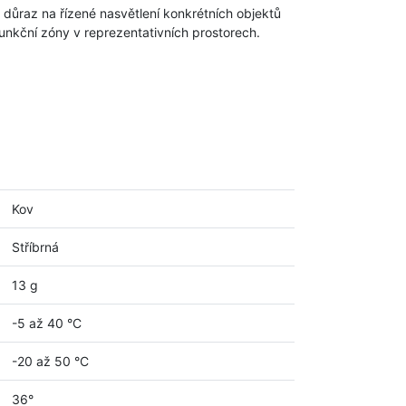
 důraz na řízené nasvětlení konkrétních objektů
unkční zóny v reprezentativních prostorech.
Kov
Stříbrná
13 g
-5 až 40 °C
-20 až 50 °C
36°