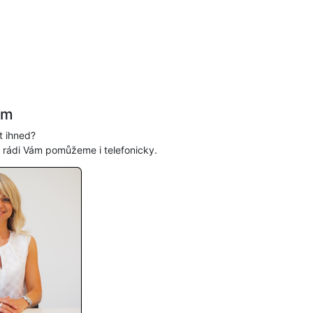
ám
t ihned?
, rádi Vám pomůžeme i telefonicky.