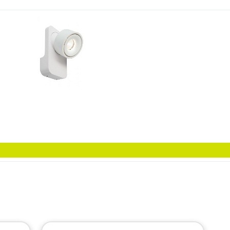
m 120mm bílá