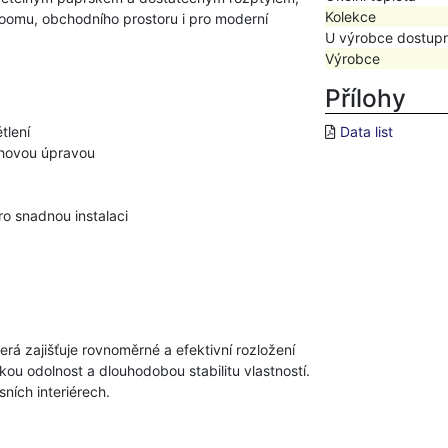
Kolekce
wroomu, obchodního prostoru i pro moderní
U výrobce dostup
Výrobce
Přílohy
tlení
Data list
rchovou úpravou
 snadnou instalaci
erá zajišťuje rovnoměrné a efektivní rozložení
ou odolnost a dlouhodobou stabilitu vlastností.
sních interiérech.