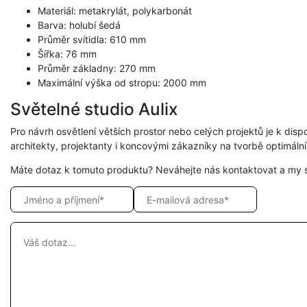
Materiál: metakrylát, polykarbonát
Barva: holubí šedá
Průměr svítidla: 610 mm
Šířka: 76 mm
Průměr základny: 270 mm
Maximální výška od stropu: 2000 mm
Světelné studio Aulix
Pro návrh osvětlení větších prostor nebo celých projektů je k dispo
architekty, projektanty i koncovými zákazníky na tvorbě optimáln
Máte dotaz k tomuto produktu? Neváhejte nás kontaktovat a my 