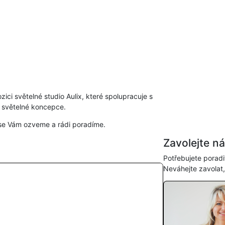
zici světelné studio Aulix, které spolupracuje s
í světelné koncepce.
se Vám ozveme a rádi poradíme.
Zavolejte n
Potřebujete poradi
Neváhejte zavolat