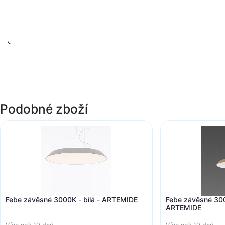
Podobné zboží
Febe závěsné 3000K - bílá - ARTEMIDE
Febe závěsné 3000K - holubí šedá -
ARTEMIDE