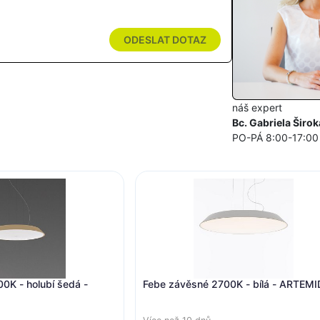
ODESLAT DOTAZ
náš expert
Bc. Gabriela Širok
PO-PÁ 8:00-17:00
Febe závěsné 2700K - bílá - ARTE