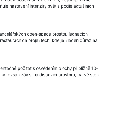
je nastavení intenzity světla podle aktuálních
 kancelářských open-space prostor, jednacích
 restauračních projektech, kde je kladen důraz na
ientačně počítat s osvětlením plochy přibližně 10–
ý rozsah závisí na dispozici prostoru, barvě stěn