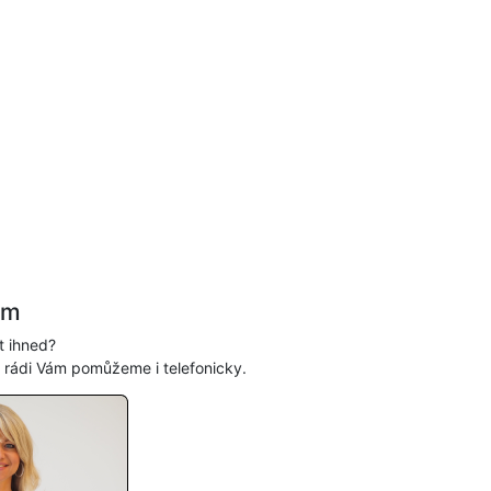
ám
t ihned?
, rádi Vám pomůžeme i telefonicky.