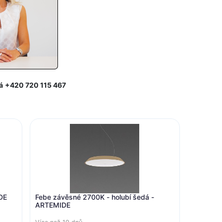
á
+420 720 115 467
MIDE
Febe závěsné 2700K - holubí šedá -
ARTEMIDE