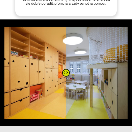
vie dobre poradit, promtna a vzdy ochotna pomoct.