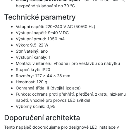
bezpečné skladování do 70 °C.
Technické parametry
Vstupní napětí: 220–240 V AC (50/60 Hz)
Výstupní napětí: 9–40 V DC
Výstupní proud: 1050 mA
Výkon: 9,5–22 W
Stmívatelný: ano
Výstupní kanály: 1
Montáž: v interiéru, vhodné i pro vestavbu do nábytku
Stupeň krytí: IP20
Rozměry: 127 × 44 × 28 mm
Hmotnost: 120 g
Ochranná třída: II (dvojitá izolace)
Funkce: ochrana proti přehřátí, přetížení, zkratu, nízkému
napětí, vhodné pro provoz LED svítidel
Výborný účiník: 0,95
Doporučení architekta
Tento napáječ doporučujeme pro designové LED instalace v