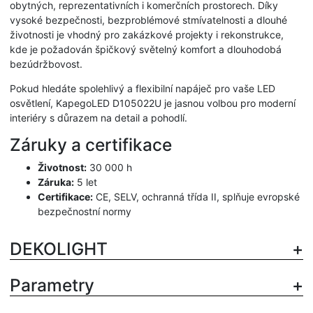
obytných, reprezentativních i komerčních prostorech. Díky
vysoké bezpečnosti, bezproblémové stmívatelnosti a dlouhé
životnosti je vhodný pro zakázkové projekty i rekonstrukce,
kde je požadován špičkový světelný komfort a dlouhodobá
bezúdržbovost.
Pokud hledáte spolehlivý a flexibilní napáječ pro vaše LED
osvětlení, KapegoLED D105022U je jasnou volbou pro moderní
interiéry s důrazem na detail a pohodlí.
Záruky a certifikace
Životnost:
30 000 h
Záruka:
5 let
Certifikace:
CE, SELV, ochranná třída II, splňuje evropské
bezpečnostní normy
DEKOLIGHT
Parametry