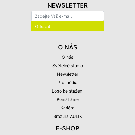
NEWSLETTER
O NÁS
O nás
Světelné studio
Newsletter
Pro média
Logo ke stažení
Pomáháme
Kariéra
Brožura AULIX
E-SHOP