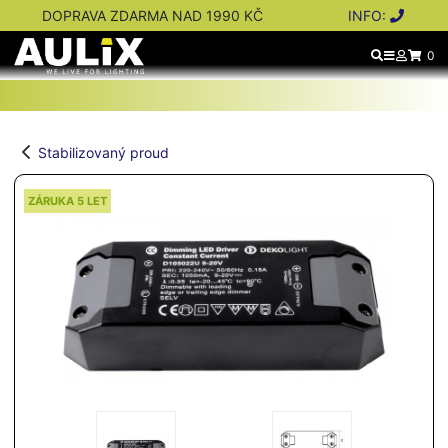
DOPRAVA ZDARMA NAD 1990 KČ
INFO:
0
Stabilizovaný proud
ZÁRUKA 5 LET