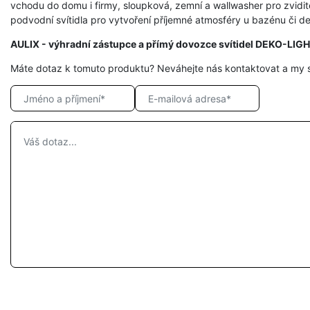
vchodu do domu i firmy, sloupková, zemní a wallwasher pro zvidit
podvodní svítidla pro vytvoření příjemné atmosféry u bazénu či dek
AULIX - výhradní zástupce a přímý dovozce svítidel DEKO-LIG
Máte dotaz k tomuto produktu? Neváhejte nás kontaktovat a my 