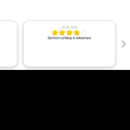
26.05.2026
Spokojenost