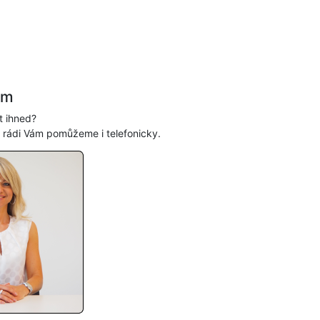
ám
t ihned?
, rádi Vám pomůžeme i telefonicky.