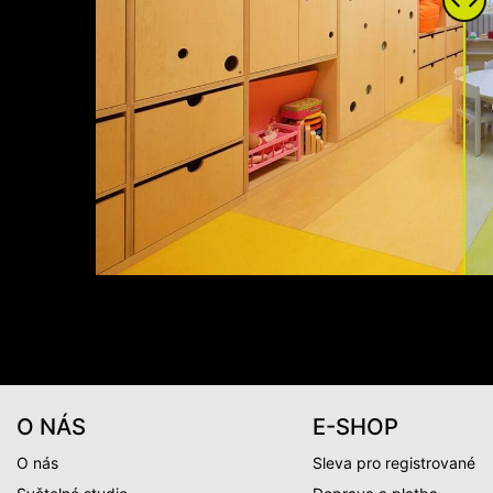
O NÁS
E-SHOP
O nás
Sleva pro registrované