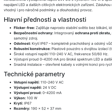
napájení LED a dalších citlivých elektronických zařízení. Zásluhou 
vhodný i pro náročné podmínky a dlouhodobý provoz.
Hlavní přednosti a vlastnosti
Flicker-free:
Zajišťuje naprosto stabilní světlo bez blikání, i
Bezpečnostní ochrany:
Integrovaný
ochrana proti zkratu, 
samotný zdroj.
Odolnost:
Krytí IP67 – kompletně prachotěsný a odolný vů
Robustní konstrukce:
Plastové pouzdro s dvojitou izolací (t
Široké vstupní napětí 110–240 V AC, frekvence 50/60 Hz.
Výstupní proud 0–4200 mA pro široké spektrum LED a dalšíc
Snadná instalace – otevřené kabely s volnými konci pro rych
Technické parametry
Vstupní napětí:
110–240 V AC
Výstupní napětí:
24 V DC
Výstupní proud:
0–4200 mA
Výkon:
100 W
Krytí:
IP67
Rozměry:
190 × 52 × 37 mm