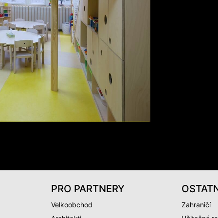
PRO PARTNERY
OSTATN
Velkoobchod
Zahraničí