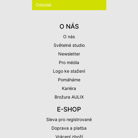
O NÁS
O nás
Světelné studio
Newsletter
Pro média
Logo ke stažení
Pomáháme
Kariéra
Brožura AULIX
E-SHOP
Sleva pro registrované
Doprava a platba
Vrácení zboží