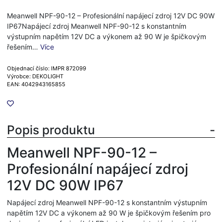
Meanwell NPF-90-12 – Profesionální napájecí zdroj 12V DC 90W
IP67Napájecí zdroj Meanwell NPF-90-12 s konstantním
výstupním napětím 12V DC a výkonem až 90 W je špičkovým
řešením…
Více
Objednací číslo: IMPR 872099
Výrobce: DEKOLIGHT
EAN: 4042943165855
Popis produktu
Meanwell NPF-90-12 –
Profesionální napájecí zdroj
12V DC 90W IP67
Napájecí zdroj Meanwell NPF-90-12 s konstantním výstupním
napětím 12V DC a výkonem až 90 W je špičkovým řešením pro