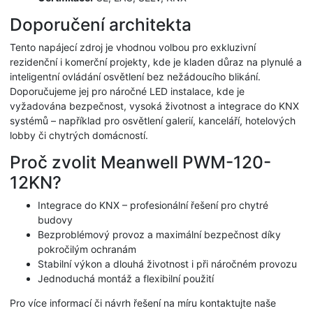
Doporučení architekta
Tento napájecí zdroj je vhodnou volbou pro exkluzivní
rezidenční i komerční projekty, kde je kladen důraz na plynulé a
inteligentní ovládání osvětlení bez nežádoucího blikání.
Doporučujeme jej pro náročné LED instalace, kde je
vyžadována bezpečnost, vysoká životnost a integrace do KNX
systémů – například pro osvětlení galerií, kanceláří, hotelových
lobby či chytrých domácností.
Proč zvolit Meanwell PWM-120-
12KN?
Integrace do KNX – profesionální řešení pro chytré
budovy
Bezproblémový provoz a maximální bezpečnost díky
pokročilým ochranám
Stabilní výkon a dlouhá životnost i při náročném provozu
Jednoduchá montáž a flexibilní použití
Pro více informací či návrh řešení na míru kontaktujte naše