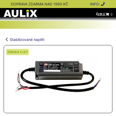
DOPRAVA ZDARMA NAD 1990 KČ
INFO:
0
Stabilizované napětí
ZÁRUKA 5 LET