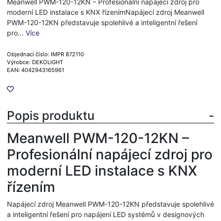
Meanwell PWM-120-12KN – Profesionální napájecí zdroj pro
moderní LED instalace s KNX řízenímNapájecí zdroj Meanwell
PWM-120-12KN představuje spolehlivé a inteligentní řešení
pro…
Více
Objednací číslo: IMPR 872110
Výrobce: DEKOLIGHT
EAN: 4042943165961
Popis produktu
Meanwell PWM-120-12KN –
Profesionální napájecí zdroj pro
moderní LED instalace s KNX
řízením
Napájecí zdroj Meanwell PWM-120-12KN představuje spolehlivé
a inteligentní řešení pro napájení LED systémů v designových