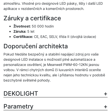
atmosféru. Vhodné pro designové LED pásky, lišty i další LED
aplikace v rezidenčních a komerčních prostorech.
Záruky a certifikace
Životnost:
50 000 hodin
Záruka:
5 let
Certifikace:
CE, EAC, SELV, třída II (dvojitá izolace)
Doporučení architekta
Pokud hledáte bezpečný a stabilní napájecí zdroj pro vaše
designové LED instalace s možností plné automatizace a
personalizace osvětlení, je Meanwell PWM-60-12KN jasnou
volbou. V rámci chytrých domů či luxusních interiérů oceníte
nejen jeho technickou kvalitu, ale i přidanou hodnotu v podobě
bezchybné světelné pohody.
DEKOLIGHT
Parametry