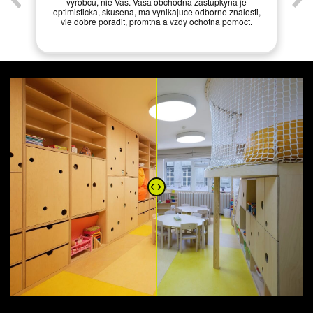
vyrobcu, nie Vas. Vasa obchodna zastupkyna je
optimisticka, skusena, ma vynikajuce odborne znalosti,
vie dobre poradit, promtna a vzdy ochotna pomoct.