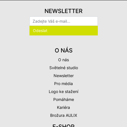
NEWSLETTER
O NÁS
O nás
Světelné studio
Newsletter
Pro média
Logo ke stažení
Pomáháme
Kariéra
Brožura AULIX
E-SHOP