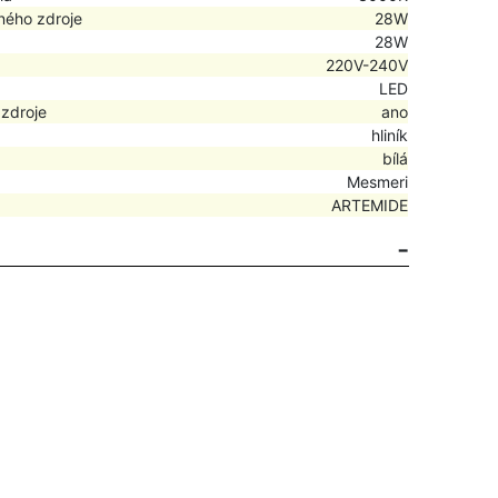
ného zdroje
28W
28W
220V-240V
LED
 zdroje
ano
hliník
bílá
Mesmeri
ARTEMIDE