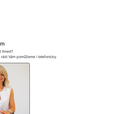
ám
t ihned?
, rádi Vám pomůžeme i telefonicky.