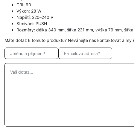
CRI: 90
Výkon: 28 W
Napětí: 220–240 V
Stmívání: PUSH
Rozměry: délka 340 mm, šířka 231 mm, výška 79 mm, šířk
Máte dotaz k tomuto produktu? Neváhejte nás kontaktovat a my 