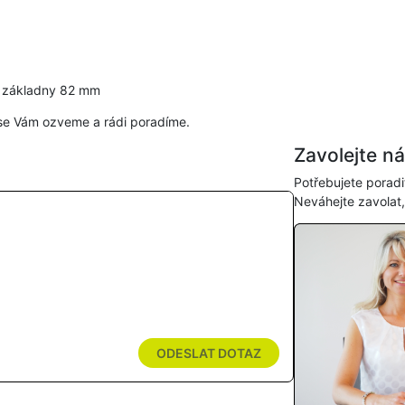
a základny 82 mm
se Vám ozveme a rádi poradíme.
Zavolejte n
Potřebujete poradi
Neváhejte zavolat
ODESLAT DOTAZ