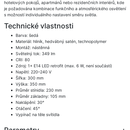
hotelových pokojů, apartmánů nebo rezidenčních interiérů, kde
je požadována kombinace funkčního a atmosférického osvětlení
s možností individuálního nastavení směru světla.
Technické vlastnosti
Barva: šedá
Materiál: hliník, hedvábný satén, technopolymer
Montáž: nástěnná
Světelný tok: 349 lm
CRI: 80
Zdroj: 1× E14 LED retrofit (max. 6 W, není součástí)
Napětí: 220–240 V
Šířka: 300 mm
Výška: 350 mm
Průměr stínidla: 230 mm
Průměr základny: 105 mm
Naklápění: 30°
Otáčení: 45°
Vypínač na těle svítidla