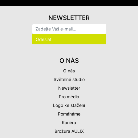
NEWSLETTER
O NÁS
O nás
Světelné studio
Newsletter
Pro média
Logo ke stažení
Pomáháme
Kariéra
Brožura AULIX