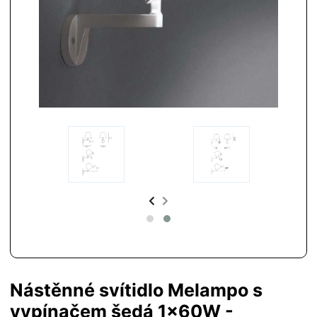
Nástěnné svítidlo Melampo s
vypínačem šedá 1x60W -