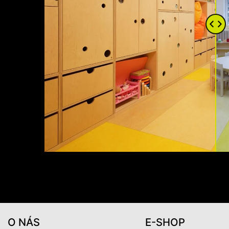
O NÁS
E-SHOP