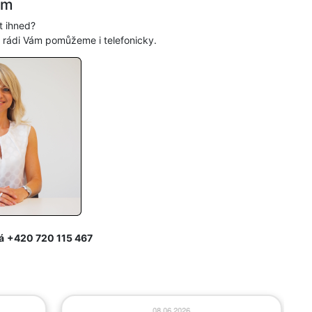
ám
t ihned?
, rádi Vám pomůžeme i telefonicky.
á
+420 720 115 467
08.06.2026