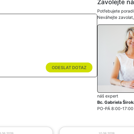
Zavolejte n
Potřebujete poradi
Neváhejte zavolat
ODESLAT DOTAZ
náš expert
Bc. Gabriela Širok
PO-PÁ 8:00-17:00
.06.2026
10.06.2026