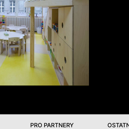
PRO PARTNERY
OSTATN