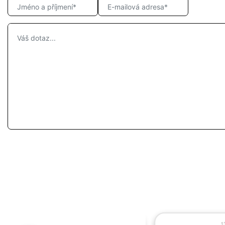
17.06.2026
13