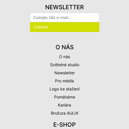
NEWSLETTER
O NÁS
O nás
Světelné studio
Newsletter
Pro média
Logo ke stažení
Pomáháme
Kariéra
Brožura AULIX
E-SHOP