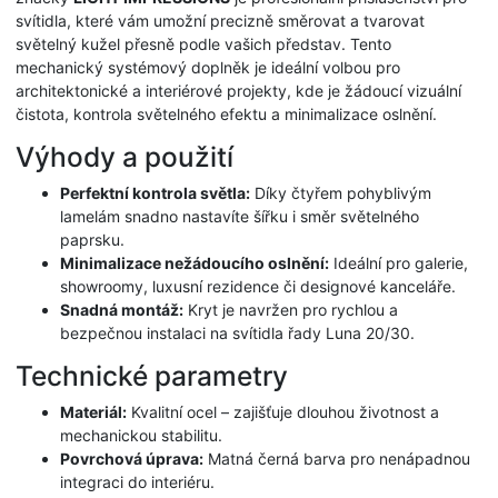
svítidla, které vám umožní precizně směrovat a tvarovat
světelný kužel přesně podle vašich představ. Tento
mechanický systémový doplněk je ideální volbou pro
architektonické a interiérové projekty, kde je žádoucí vizuální
čistota, kontrola světelného efektu a minimalizace oslnění.
Výhody a použití
Perfektní kontrola světla:
Díky čtyřem pohyblivým
lamelám snadno nastavíte šířku i směr světelného
paprsku.
Minimalizace nežádoucího oslnění:
Ideální pro galerie,
showroomy, luxusní rezidence či designové kanceláře.
Snadná montáž:
Kryt je navržen pro rychlou a
bezpečnou instalaci na svítidla řady Luna 20/30.
Technické parametry
Materiál:
Kvalitní ocel – zajišťuje dlouhou životnost a
mechanickou stabilitu.
Povrchová úprava:
Matná černá barva pro nenápadnou
integraci do interiéru.