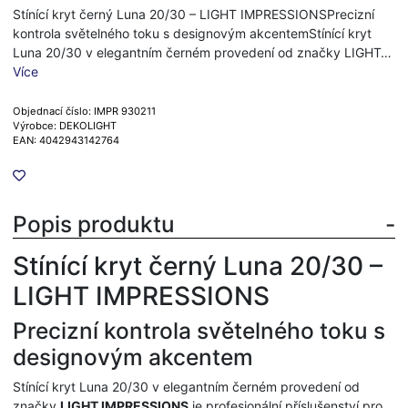
Stínící kryt černý Luna 20/30 – LIGHT IMPRESSIONSPrecizní
kontrola světelného toku s designovým akcentemStínící kryt
Luna 20/30 v elegantním černém provedení od značky LIGHT…
Více
Objednací číslo: IMPR 930211
Výrobce: DEKOLIGHT
EAN: 4042943142764
Popis produktu
Stínící kryt černý Luna 20/30 –
LIGHT IMPRESSIONS
Precizní kontrola světelného toku s
designovým akcentem
Stínící kryt Luna 20/30 v elegantním černém provedení od
značky
LIGHT IMPRESSIONS
je profesionální příslušenství pro