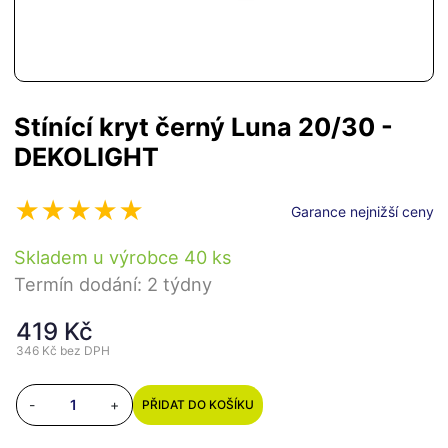
Stínící kryt černý Luna 20/30 -
DEKOLIGHT
Garance nejnižší ceny
Skladem u výrobce 40 ks
Termín dodání: 2 týdny
419 Kč
346 Kč
bez DPH
-
+
PŘIDAT DO KOŠÍKU