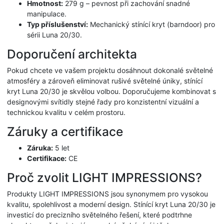
Hmotnost:
279 g – pevnost při zachování snadné
manipulace.
Typ příslušenství:
Mechanický stínící kryt (barndoor) pro
sérii Luna 20/30.
Doporučení architekta
Pokud chcete ve vašem projektu dosáhnout dokonalé světelné
atmosféry a zároveň eliminovat rušivé světelné úniky, stínící
kryt Luna 20/30 je skvělou volbou. Doporučujeme kombinovat s
designovými svítidly stejné řady pro konzistentní vizuální a
technickou kvalitu v celém prostoru.
Záruky a certifikace
Záruka:
5 let
Certifikace:
CE
Proč zvolit LIGHT IMPRESSIONS?
Produkty LIGHT IMPRESSIONS jsou synonymem pro vysokou
kvalitu, spolehlivost a moderní design. Stínící kryt Luna 20/30 je
investicí do precizního světelného řešení, které podtrhne