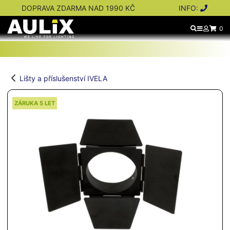
DOPRAVA ZDARMA NAD 1990 KČ
INFO:
0
Lišty a příslušenství IVELA
ZÁRUKA 5 LET