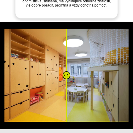
optimisticka, skusena, ma vynikajuce odborne znalosti,
vie dobre poradit, promtna a vzdy ochotna pomoct.