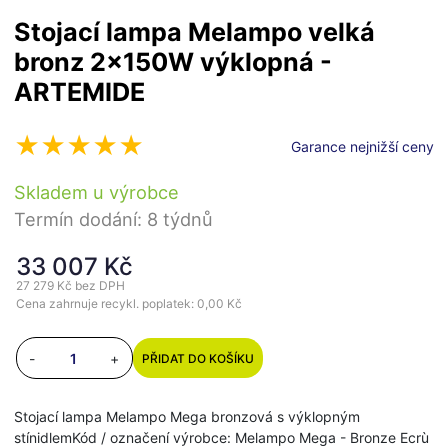
Stojací lampa Melampo velká
bronz 2x150W výklopná -
ARTEMIDE
Garance nejnižší ceny
Skladem u výrobce
Termín dodání: 8 týdnů
33 007 Kč
27 279 Kč
bez DPH
Cena zahrnuje recykl. poplatek: 0,00 Kč
-
+
PŘIDAT DO KOŠÍKU
Stojací lampa Melampo Mega bronzová s výklopným
stínidlemKód / označení výrobce: Melampo Mega - Bronze Ecrù