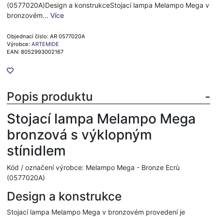
(0577020A)Design a konstrukceStojací lampa Melampo Mega v
bronzovém…
Více
Objednací číslo: AR 0577020A
Výrobce:
ARTEMIDE
EAN: 8052993002167
Popis produktu
Stojací lampa Melampo Mega
bronzová s výklopným
stínidlem
Kód / označení výrobce: Melampo Mega - Bronze Ecrù
(0577020A)
Design a konstrukce
Stojací lampa Melampo Mega v bronzovém provedení je