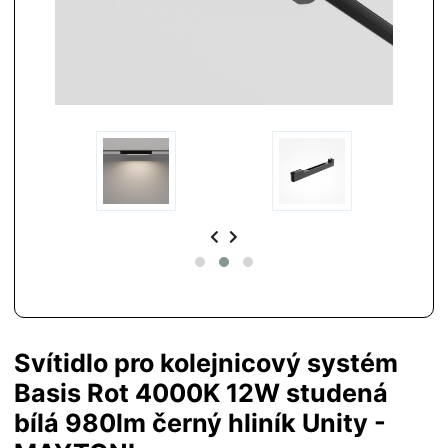
Svítidlo pro kolejnicový systém
Basis Rot 4000K 12W studená
bílá 980lm černý hliník Unity -